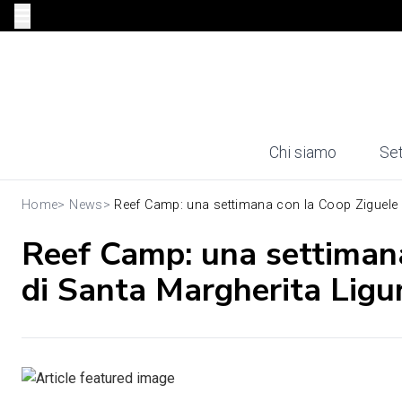
Chi siamo
Set
Home
>
News
>
Reef Camp: una settimana con la Coop Ziguele n
Reef Camp: una settimana
di Santa Margherita Ligu