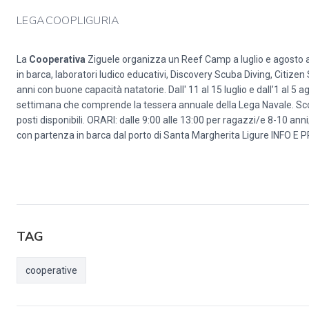
LEGACOOPLIGURIA
La
Cooperativa
Ziguele organizza un Reef Camp a luglio e agosto a S
in barca, laboratori ludico educativi, Discovery Scuba Diving, Citizen 
anni con buone capacità natatorie. Dall' 11 al 15 luglio e dall’1 al 
settimana che comprende la tessera annuale della Lega Navale. Scon
posti disponibili. ORARI: dalle 9:00 alle 13:00 per ragazzi/e 8-10 anni;
con partenza in barca dal porto di Santa Margherita Ligure INFO E 
TAG
cooperative