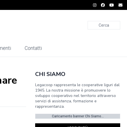
Cerca
menti
Contatti
CHI SIAMO
mare
Legacoop rappresenta le cooperative liguri dal
1945. La nostra missione è promuovere lo
sviluppo cooperativo nel territorio attraverso
servizi di assistenza, formazione e
rappresentanza.
Caricamento banner Chi Siamo...