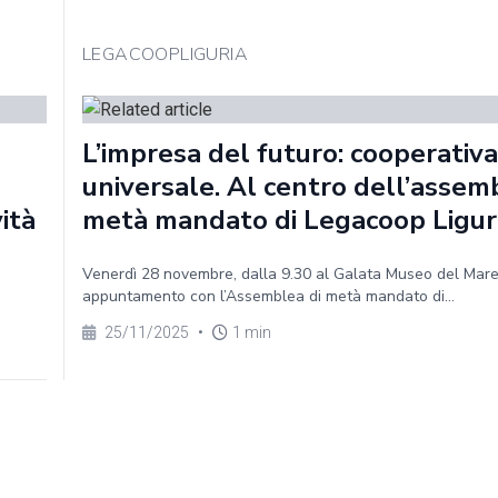
LEGACOOPLIGURIA
L’impresa del futuro: cooperativa
universale. Al centro dell’assem
vità
metà mandato di Legacoop Ligur
Venerdì 28 novembre, dalla 9.30 al Galata Museo del Mar
appuntamento con l’Assemblea di metà mandato di...
25/11/2025
•
1 min