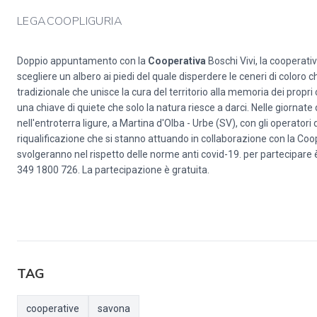
LEGACOOPLIGURIA
Doppio appuntamento con la
Cooperativa
Boschi Vivi, la cooperati
scegliere un albero ai piedi del quale disperdere le ceneri di coloro
tradizionale che unisce la cura del territorio alla memoria dei propri c
una chiave di quiete che solo la natura riesce a darci. Nelle giornate 
nell'entroterra ligure, a Martina d'Olba - Urbe (SV), con gli operatori di
riqualificazione che si stanno attuando in collaborazione con la Coop
svolgeranno nel rispetto delle norme anti covid-19. per partecipare 
349 1800 726. La partecipazione è gratuita.
TAG
cooperative
savona