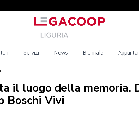
tori
Servizi
News
Biennale
Appunta
...
nta il luogo della memoria.
 Boschi Vivi