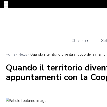
Chi siamo
Set
Home
>
News
>
Quando il territorio diventa il luogo della memori
Quando il territorio dive
appuntamenti con la Coop