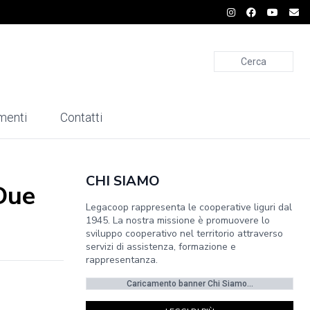
Cerca
menti
Contatti
CHI SIAMO
 Due
Legacoop rappresenta le cooperative liguri dal
1945. La nostra missione è promuovere lo
sviluppo cooperativo nel territorio attraverso
servizi di assistenza, formazione e
rappresentanza.
Caricamento banner Chi Siamo...