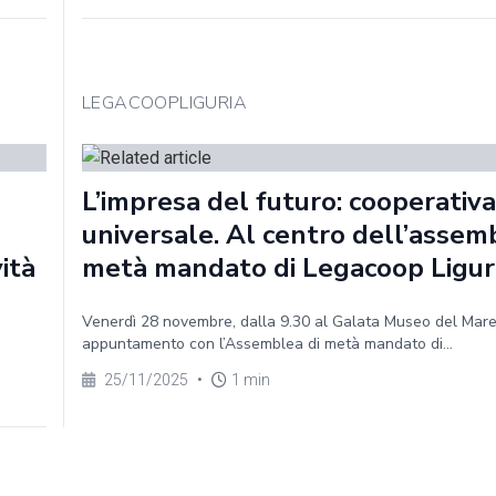
LEGACOOPLIGURIA
L’impresa del futuro: cooperativa
universale. Al centro dell’assem
vità
metà mandato di Legacoop Ligur
Venerdì 28 novembre, dalla 9.30 al Galata Museo del Mar
appuntamento con l’Assemblea di metà mandato di...
25/11/2025
•
1 min