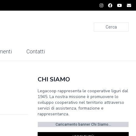
Cerca
menti
Contatti
CHI SIAMO
Legacoop rappresenta le cooperative liguri dal
1945. La nostra missione è promuovere lo
sviluppo cooperativo nel territorio attraverso
servizi di assistenza, formazione e
rappresentanza.
Caricamento banner Chi Siamo...