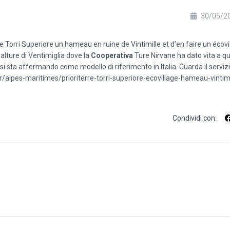
30/05/2
de
Torri Superiore
un hameau en ruine de Vintimille et d'en faire un écovi
 alture di Ventimiglia dove la
Cooperativa
Ture Nirvane ha dato vita a q
i sta affermando come modello di riferimento in Italia. Guarda il servizio
/alpes-maritimes/prioriterre-torri-superiore-ecovillage-hameau-vintimi
Condividi con: