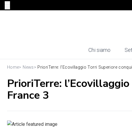
Chi siamo
Set
Home
>
News
>
PrioriTerre: l’Ecovillaggio Torri Superiore conqui.
PrioriTerre: l’Ecovillaggi
France 3