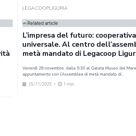
LEGACOOPLIGURIA
L’impresa del futuro: cooperativa
universale. Al centro dell’assem
vità
metà mandato di Legacoop Ligur
Venerdì 28 novembre, dalla 9.30 al Galata Museo del Mar
appuntamento con l’Assemblea di metà mandato di...
25/11/2025
•
1 min