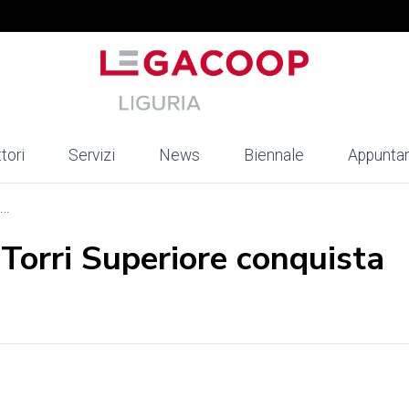
tori
Servizi
News
Biennale
Appunta
..
o Torri Superiore conquista