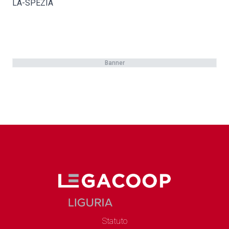
LA-SPEZIA
Banner
Statuto