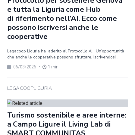
Protocollo per sostenere Genova
e tutta la Liguria come Hub
di riferimento nell’AI. Ecco come
possono iscriversi anche le
cooperative
Legacoop Liguria ha aderito al Protocollo AI. Un’opportunità
che anche le cooperative possono sfruttare, iscrivendosi...
06/03/2026
•
1 min
LEGACOOPLIGURIA
Turismo sostenibile e aree interne:
a Campo Ligure il Living Lab di
SMART COMMUNITAS