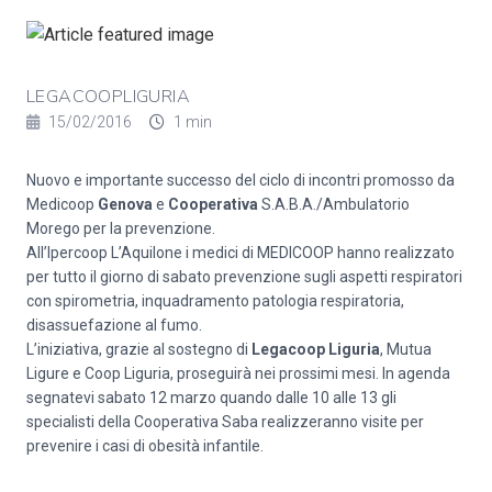
LEGACOOPLIGURIA
15/02/2016
1 min
Nuovo e importante successo del ciclo di incontri promosso da
Medicoop
Genova
e
Cooperativa
S.A.B.A./Ambulatorio
Morego per la prevenzione.
All’Ipercoop L’Aquilone i medici di MEDICOOP hanno realizzato
per tutto il giorno di sabato prevenzione sugli aspetti respiratori
con spirometria, inquadramento patologia respiratoria,
disassuefazione al fumo.
L’iniziativa, grazie al sostegno di
Legacoop Liguria
, Mutua
Ligure e Coop Liguria, proseguirà nei prossimi mesi. In agenda
segnatevi sabato 12 marzo quando dalle 10 alle 13 gli
specialisti della Cooperativa Saba realizzeranno visite per
prevenire i casi di obesità infantile.