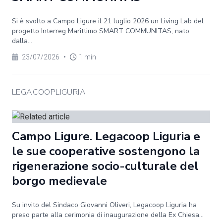
Si è svolto a Campo Ligure il 21 luglio 2026 un Living Lab del
progetto Interreg Marittimo SMART COMMUNITAS, nato
dalla...
23/07/2026
•
1 min
LEGACOOPLIGURIA
Campo Ligure. Legacoop Liguria e
le sue cooperative sostengono la
rigenerazione socio-culturale del
borgo medievale
Su invito del Sindaco Giovanni Oliveri, Legacoop Liguria ha
preso parte alla cerimonia di inaugurazione della Ex Chiesa...