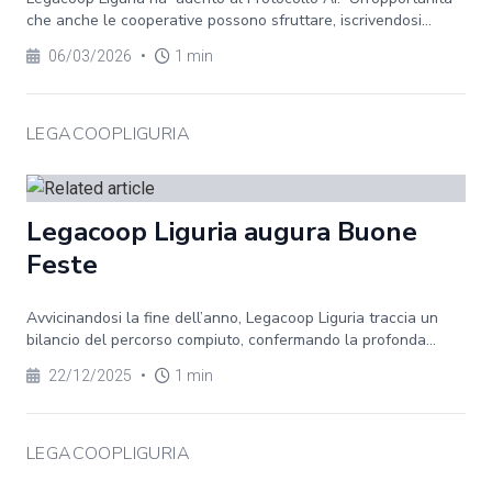
che anche le cooperative possono sfruttare, iscrivendosi...
06/03/2026
•
1 min
LEGACOOPLIGURIA
Legacoop Liguria augura Buone
Feste
Avvicinandosi la fine dell’anno, Legacoop Liguria traccia un
bilancio del percorso compiuto, confermando la profonda...
22/12/2025
•
1 min
LEGACOOPLIGURIA