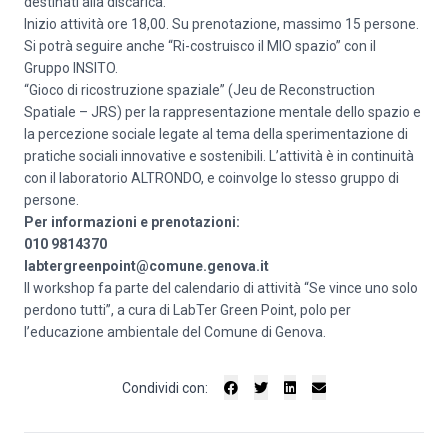
destinati alla discarica.
Inizio attività ore 18,00. Su prenotazione, massimo 15 persone.
Si potrà seguire anche “Ri-costruisco il MIO spazio” con il
Gruppo INSITO.
“Gioco di ricostruzione spaziale” (Jeu de Reconstruction
Spatiale – JRS) per la rappresentazione mentale dello spazio e
la percezione sociale legate al tema della sperimentazione di
pratiche sociali innovative e sostenibili. L’attività è in continuità
con il laboratorio ALTRONDO, e coinvolge lo stesso gruppo di
persone.
Per informazioni e prenotazioni:
010 9814370
labtergreenpoint@comune.ge
nova.it
Il workshop fa parte del calendario di attività “Se vince uno solo
perdono tutti”, a cura di LabTer Green Point, polo per
l’educazione ambientale del Comune di Genova.
Condividi con: