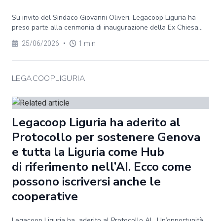
Su invito del Sindaco Giovanni Oliveri, Legacoop Liguria ha
preso parte alla cerimonia di inaugurazione della Ex Chiesa...
25/06/2026
•
1 min
LEGACOOPLIGURIA
Legacoop Liguria ha aderito al
Protocollo per sostenere Genova
e tutta la Liguria come Hub
di riferimento nell’AI. Ecco come
possono iscriversi anche le
cooperative
Legacoop Liguria ha aderito al Protocollo AI. Un’opportunità