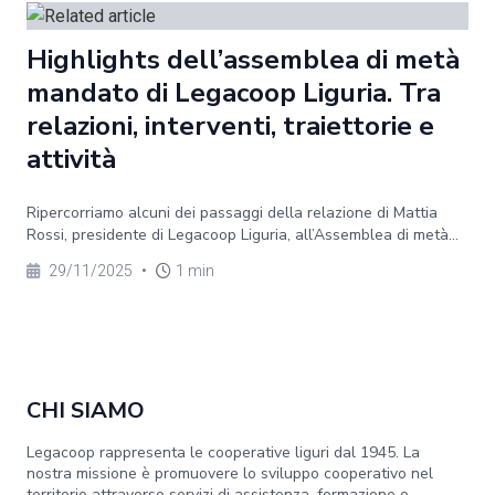
Highlights dell’assemblea di metà
mandato di Legacoop Liguria. Tra
relazioni, interventi, traiettorie e
attività
Ripercorriamo alcuni dei passaggi della relazione di Mattia
Rossi, presidente di Legacoop Liguria, all’Assemblea di metà...
29/11/2025
•
1 min
CHI SIAMO
Legacoop rappresenta le cooperative liguri dal 1945. La
nostra missione è promuovere lo sviluppo cooperativo nel
territorio attraverso servizi di assistenza, formazione e