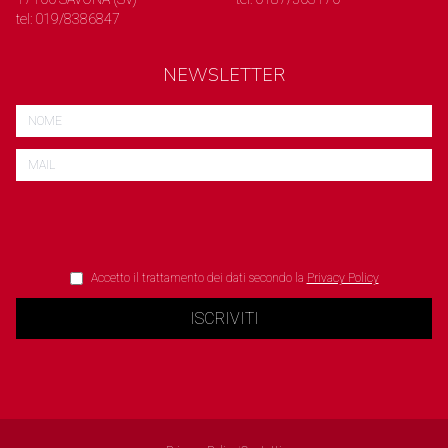
tel: 019/8386847
NEWSLETTER
Accetto il trattamento dei dati secondo la
Privacy Policy
ISCRIVITI