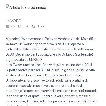
LAVORO
25/11/2014
1 min
Mercoledì 26 novembre, a Palazzo Verde in via del Molo 65 a
Genova
, un Workshop formativo GRATUITO aperto a
tutti nell’ambito delle attività previste durante la settimana
DESS (Decennio per l’Educazione allo Sviluppo Sostenibile)
organizzata da UNESCO
http://www.unesco.it/cni/index.php/settimana-dess-2014
Si potrà partecipare ad “ALTRONDO: un gioco sugli stili di vita
sostenibili realizzato dalla
Cooperativa
Librotondo.
Un laboratorio di gioco rivolto agli adulti sulle pratiche di
economia sociale innovative e sostenibili: dall’orto di
quartiere,all’autocostruzione delle case con materiali naturali,
la condivisione di spazi, luoghi di lavoro, oggetti e mezzi di
locomozione, il microcredito tra persone, il recupero di oggetti