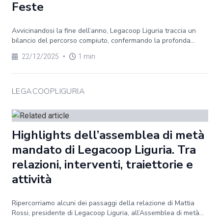
Feste
Avvicinandosi la fine dell’anno, Legacoop Liguria traccia un
bilancio del percorso compiuto, confermando la profonda...
22/12/2025
•
1 min
LEGACOOPLIGURIA
Highlights dell’assemblea di metà
mandato di Legacoop Liguria. Tra
relazioni, interventi, traiettorie e
attività
Ripercorriamo alcuni dei passaggi della relazione di Mattia
Rossi, presidente di Legacoop Liguria, all’Assemblea di metà...