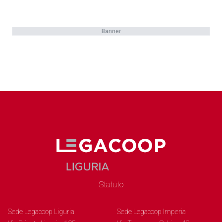
Banner
Statuto
Sede Legacoop Liguria
Sede Legacoop Imperia