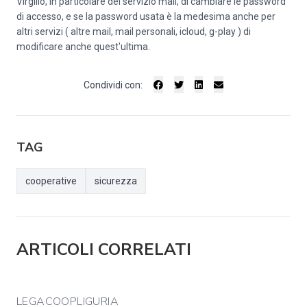
Virgilio, in particolare del servizio mail, di cambiare le password
di accesso, e se la password usata è la medesima anche per
altri servizi ( altre mail, mail personali, icloud, g-play ) di
modificare anche quest'ultima.
Condividi con:
TAG
cooperative
sicurezza
ARTICOLI CORRELATI
LEGACOOPLIGURIA