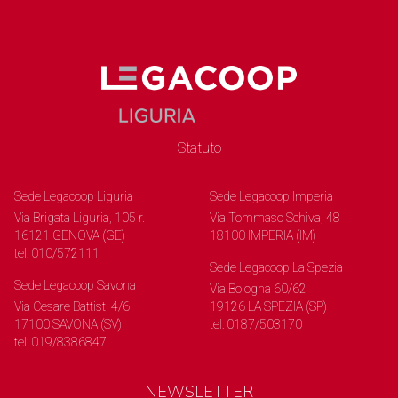
Statuto
Sede Legacoop Liguria
Sede Legacoop Imperia
Via Brigata Liguria, 105 r.
Via Tommaso Schiva, 48
16121 GENOVA (GE)
18100 IMPERIA (IM)
tel: 010/572111
Sede Legacoop La Spezia
Sede Legacoop Savona
Via Bologna 60/62
Via Cesare Battisti 4/6
19126 LA SPEZIA (SP)
17100 SAVONA (SV)
tel: 0187/503170
tel: 019/8386847
NEWSLETTER