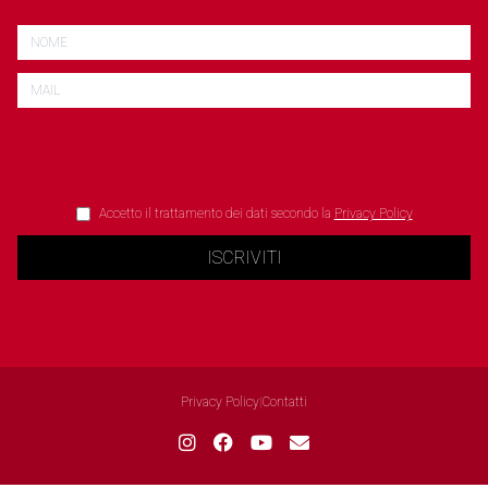
Accetto il trattamento dei dati secondo la
Privacy Policy
ISCRIVITI
Privacy Policy
|
Contatti