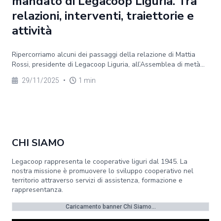
mandato di Legacoop Liguria. Tra
relazioni, interventi, traiettorie e
attività
Ripercorriamo alcuni dei passaggi della relazione di Mattia
Rossi, presidente di Legacoop Liguria, all’Assemblea di metà...
29/11/2025
•
1 min
CHI SIAMO
Legacoop rappresenta le cooperative liguri dal 1945. La
nostra missione è promuovere lo sviluppo cooperativo nel
territorio attraverso servizi di assistenza, formazione e
rappresentanza.
Caricamento banner Chi Siamo...