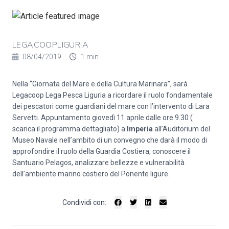
LEGACOOPLIGURIA
08/04/2019
1 min
Nella “Giornata del Mare e della Cultura Marinara”, sarà
Legacoop Lega Pesca Liguria a ricordare il ruolo fondamentale
dei pescatori come guardiani del mare con l’intervento di Lara
Servetti. Appuntamento giovedì 11 aprile dalle ore 9.30 (
scarica il programma dettagliato) a
Imperia
all’Auditorium del
Museo Navale nell’ambito di un convegno che darà il modo di
approfondire il ruolo della Guardia Costiera, conoscere il
Santuario Pelagos, analizzare bellezze e vulnerabilità
dell’ambiente marino costiero del Ponente ligure.
Condividi con: