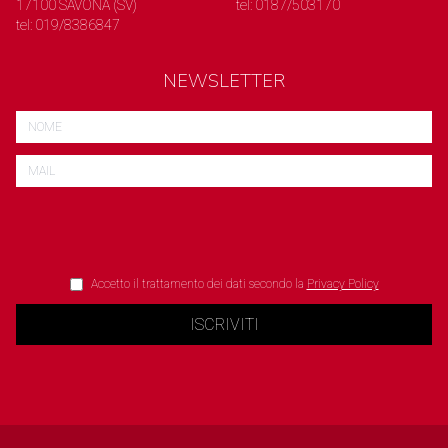
17100 SAVONA (SV)
tel: 0187/503170
tel: 019/8386847
NEWSLETTER
Accetto il trattamento dei dati secondo la
Privacy Policy
ISCRIVITI