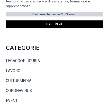
territorio attraverso servizi di assistenza, formazione e
rappresentanza.
Caricamento banner Chi Siamo...
LEGGI DI PIÙ
CATEGORIE
LEGACOOPLIGURIA
LAVORO
CULTURMEDIA
CORONAVIRUS
EVENTI