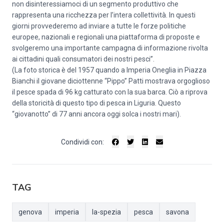
non disinteressiamoci di un segmento produttivo che
rappresenta una ricchezza per l’intera collettività. In questi
giorni provvederemo ad inviare a tutte le forze politiche
europee, nazionali e regionali una piattaforma di proposte e
svolgeremo una importante campagna di informazione rivolta
ai cittadini quali consumatori dei nostri pesci”.
(La foto storica è del 1957 quando a Imperia Oneglia in Piazza
Bianchi il giovane diciottenne “Pippo” Patti mostrava orgoglioso
il pesce spada di 96 kg catturato con la sua barca. Ciò a riprova
della storicità di questo tipo di pesca in Liguria. Questo
“giovanotto” di 77 anni ancora oggi solca i nostri mari).
Condividi con:
TAG
genova
imperia
la-spezia
pesca
savona