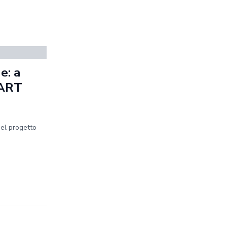
e: a
MART
del progetto