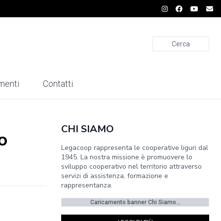
Cerca
menti
Contatti
CHI SIAMO
o
Legacoop rappresenta le cooperative liguri dal
1945. La nostra missione è promuovere lo
sviluppo cooperativo nel territorio attraverso
servizi di assistenza, formazione e
rappresentanza.
Caricamento banner Chi Siamo...