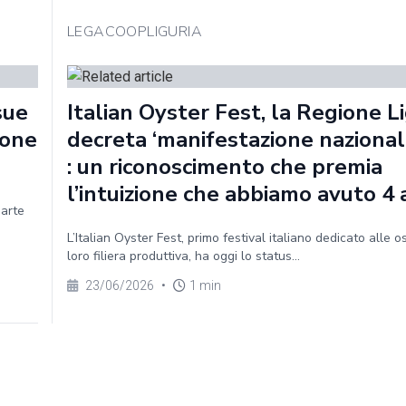
LEGACOOPLIGURIA
sue
Italian Oyster Fest, la Regione Li
ione
decreta ‘manifestazione nazionale
: un riconoscimento che premia
l’intuizione che abbiamo avuto 4 
parte
L’Italian Oyster Fest, primo festival italiano dedicato alle o
loro filiera produttiva, ha oggi lo status...
23/06/2026
•
1 min