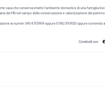
ante casa che conserva intatto l’ambiente domestico di una famiglia bo
iana del FAI nel campo della conservazione e valorizzazione del patrimon
prenotazione ai numeri 340 4703909 oppure 0185/393920 oppure scrivendo 
Condividi con: