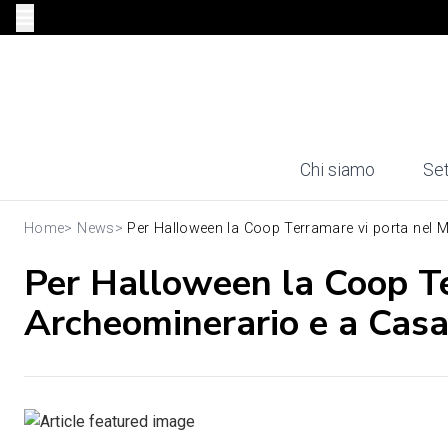
Chi siamo
Set
Home
>
News
>
Per Halloween la Coop Terramare vi porta nel M
Per Halloween la Coop T
Archeominerario e a Cas