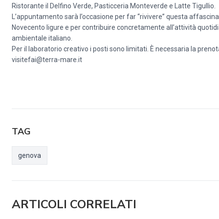
Ristorante il Delfino Verde, Pasticceria Monteverde e Latte Tigullio.
L’appuntamento sarà l’occasione per far “rivivere” questa affascin
Novecento ligure e per contribuire concretamente all’attività quotid
ambientale italiano.
Per il laboratorio creativo i posti sono limitati. È necessaria la 
visitefai@terra-mare.it
TAG
genova
ARTICOLI CORRELATI