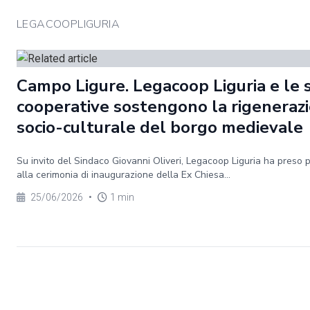
LEGACOOPLIGURIA
Campo Ligure. Legacoop Liguria e le 
cooperative sostengono la rigeneraz
socio-culturale del borgo medievale
Su invito del Sindaco Giovanni Oliveri, Legacoop Liguria ha preso 
alla cerimonia di inaugurazione della Ex Chiesa...
25/06/2026
•
1 min