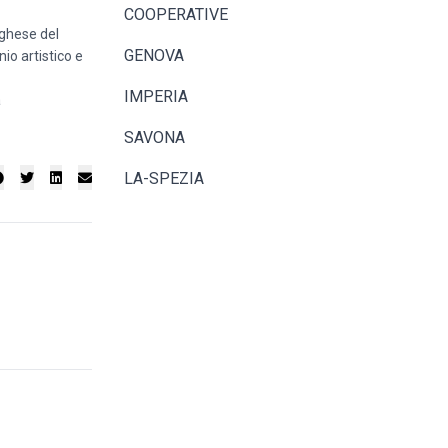
COOPERATIVE
rghese del
GENOVA
io artistico e
IMPERIA
a
SAVONA
LA-SPEZIA