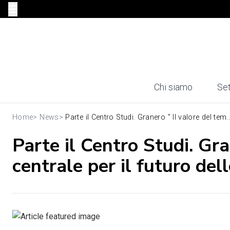
Chi siamo
Set
Home
>
News
>
Parte il Centro Studi. Granero ” Il valore del tem..
Parte il Centro Studi. Gra
centrale per il futuro del