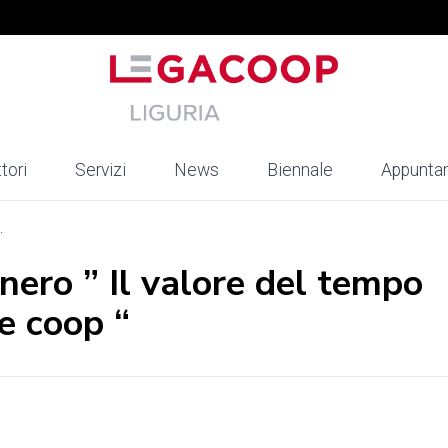
tori
Servizi
News
Biennale
Appunta
.
nero ” Il valore del tempo
le coop “