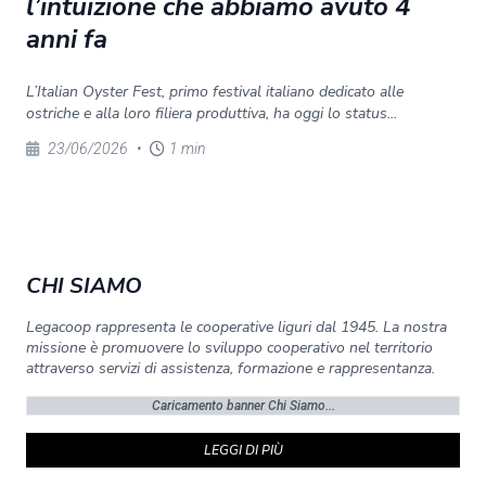
l’intuizione che abbiamo avuto 4
anni fa
L’Italian Oyster Fest, primo festival italiano dedicato alle
ostriche e alla loro filiera produttiva, ha oggi lo status...
23/06/2026
•
1 min
CHI SIAMO
Legacoop rappresenta le cooperative liguri dal 1945. La nostra
missione è promuovere lo sviluppo cooperativo nel territorio
attraverso servizi di assistenza, formazione e rappresentanza.
Caricamento banner Chi Siamo...
LEGGI DI PIÙ