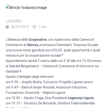
LAVORO
26/02/2015
1 min
L’Alleanza delle
Cooperative
, con il patrocinio della Camera di
Commercio di
Genova
, promuove il Seminario
“Impresa Sociale:
una nuova veste giuridica con il D.LGS:
quali opportunità e quali
minacce per la cooperazione sociale?”
Appuntamento lunedì 2 marzo dalle ore 9.30 alle ore 13.30 presso
la Sala del Bergamasco – Camera di Commercio di Genova in via
Garibaldi 4.
Questo il dettaglio degli interventi.
ore 9.30 – Angelo Bodra, Consorzio Progetto Liguria Lavoro
ore 9.45–
Saluti di
Sergio Rossetti, Assessore Istruzione,
Formazione, Università – Regione Liguria
ore 10.00 – Sandro Frega, Vice Presidente
Legacoop Liguria
ore 10.15 – Vincenzo De Bernardo, Direttore Federsolidarietà-