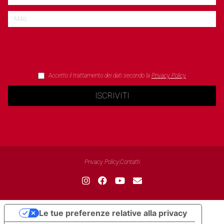
Accetto il trattamento dei dati secondo la
Privacy Policy
ISCRIVITI
Privacy Policy
|
Contatti
Le tue preferenze relative alla privacy