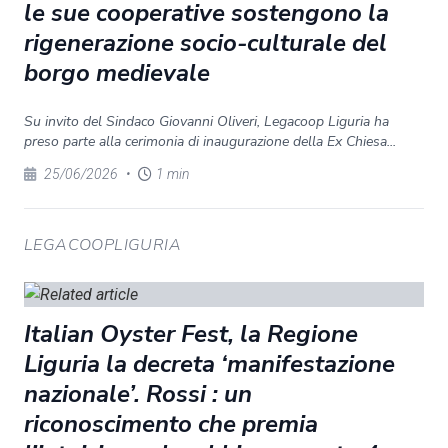
le sue cooperative sostengono la
rigenerazione socio-culturale del
borgo medievale
Su invito del Sindaco Giovanni Oliveri, Legacoop Liguria ha
preso parte alla cerimonia di inaugurazione della Ex Chiesa...
25/06/2026
•
1 min
LEGACOOPLIGURIA
Italian Oyster Fest, la Regione
Liguria la decreta ‘manifestazione
nazionale’. Rossi : un
riconoscimento che premia