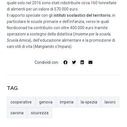
quale solo nel 2016 sono stati ridistribuite circa 160 tonnellate
di alimenti per un valore di 570.000 euro.
Il rapporto speciale con gli
istituti scolastici del territorio
, in
particolare le scuole primarie e dell’infanzia, verso le quali
Nordiconad ha contribuito con oltre 400.000 euro tramite
operazioni a sostegno della didattica (
Insieme per la scuola
,
Scuola Amica
), dell’educazione alimentare e la promozione di
sani stili di vita (
Mangiando s’Impara
).
Condividi con:
TAG
cooperative
genova
imperia
la-spezia
lavoro
savona
sicurezza