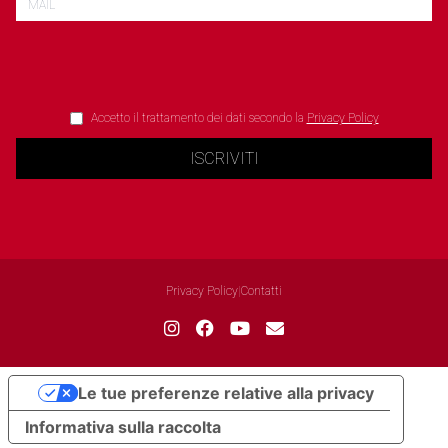
Accetto il trattamento dei dati secondo la
Privacy Policy
ISCRIVITI
Privacy Policy
|
Contatti
Le tue preferenze relative alla privacy
Informativa sulla raccolta