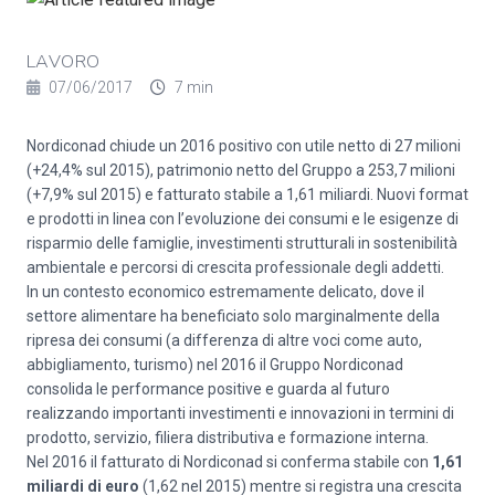
LAVORO
07/06/2017
7 min
Nordiconad chiude un 2016 positivo con utile netto di 27 milioni
(+24,4% sul 2015), patrimonio netto del Gruppo a 253,7 milioni
(+7,9% sul 2015) e fatturato stabile a 1,61 miliardi. Nuovi format
e prodotti in linea con l’evoluzione dei consumi e le esigenze di
risparmio delle famiglie, investimenti strutturali in sostenibilità
ambientale e percorsi di crescita professionale degli addetti.
In un contesto economico estremamente delicato, dove il
settore alimentare ha beneficiato solo marginalmente della
ripresa dei consumi (a differenza di altre voci come auto,
abbigliamento, turismo) nel 2016 il Gruppo Nordiconad
consolida le performance positive e guarda al futuro
realizzando importanti investimenti e innovazioni in termini di
prodotto, servizio, filiera distributiva e formazione interna.
Nel 2016 il fatturato di Nordiconad si conferma stabile con
1,61
miliardi di euro
(1,62 nel 2015) mentre si registra una crescita