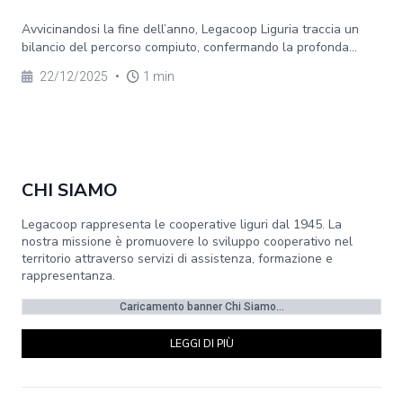
Avvicinandosi la fine dell’anno, Legacoop Liguria traccia un
bilancio del percorso compiuto, confermando la profonda...
22/12/2025
•
1 min
CHI SIAMO
Legacoop rappresenta le cooperative liguri dal 1945. La
nostra missione è promuovere lo sviluppo cooperativo nel
territorio attraverso servizi di assistenza, formazione e
rappresentanza.
Caricamento banner Chi Siamo...
LEGGI DI PIÙ