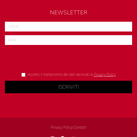
NEWSLETTER
Accetto il trattamento dei dati secondo la
Privacy Policy
ISCRIVITI
Privacy Policy
|
Contatti