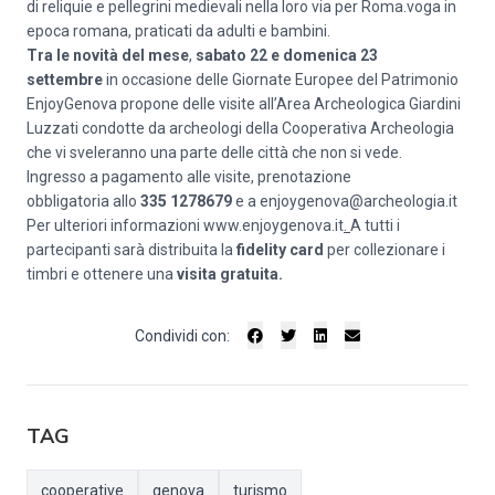
di reliquie e pellegrini medievali nella loro via per Roma.voga in
epoca romana, praticati da adulti e bambini.
Tra le novità del mese
,
sabato 22 e domenica 23
settembre
in occasione delle Giornate Europee del Patrimonio
EnjoyGenova propone delle visite all’Area Archeologica Giardini
Luzzati condotte da archeologi della Cooperativa Archeologia
che vi sveleranno una parte delle città che non si vede.
Ingresso a pagamento alle visite, prenotazione
obbligatoria allo
335 1278679
e a
enjoygenova@archeologia.it
Per ulteriori informazioni
www.enjoygenova.it
.
A tutti i
partecipanti sarà distribuita la
fidelity card
per collezionare i
timbri e ottenere una
visita gratuita.
Condividi con:
TAG
cooperative
genova
turismo