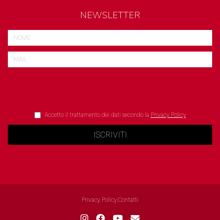
NEWSLETTER
Accetto il trattamento dei dati secondo la
Privacy Policy
ISCRIVITI
Privacy Policy
|
Contatti