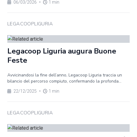
06/03/2026
•
1 min
LEGACOOPLIGURIA
Legacoop Liguria augura Buone
Feste
Avvicinandosi la fine dell’anno, Legacoop Liguria traccia un
bilancio del percorso compiuto, confermando la profonda...
22/12/2025
•
1 min
LEGACOOPLIGURIA