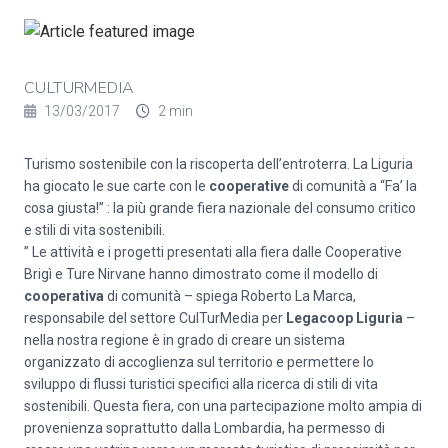
CULTURMEDIA
13/03/2017
2 min
Turismo sostenibile con la riscoperta dell’entroterra. La Liguria
ha giocato le sue carte con le
cooperative
di comunità a “Fa’ la
cosa giusta!” : la più grande fiera nazionale del consumo critico
e stili di vita sostenibili.
” Le attività e i progetti presentati alla fiera dalle Cooperative
Brigì e Ture Nirvane hanno dimostrato come il modello di
cooperativa
di comunità – spiega Roberto La Marca,
responsabile del settore CulTurMedia per
Legacoop Liguria
–
nella nostra regione è in grado di creare un sistema
organizzato di accoglienza sul territorio e permettere lo
sviluppo di flussi turistici specifici alla ricerca di stili di vita
sostenibili. Questa fiera, con una partecipazione molto ampia di
provenienza soprattutto dalla Lombardia, ha permesso di