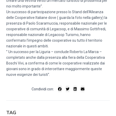
creare una vetrina verso un mercato turistico di prossimità per
noi molto importante”.
Un successo di partecipazione presso lo Stand dell’Alleanza
delle Cooperative Italiane dove ( guarda la foto nella gallery) la
presenza di Paolo Scaramuccia, responsabile nazionale per le
cooperative di comunità di Legacoop, e di Massimo Gottifredi,
responsabile nazionale di Legacoop Turismo, hanno
confermato l’impegno delle cooperative su tutto il territorio
nazionale in questi ambiti.
” Un successo per la Liguria – conclude Roberto La Marca –
completato anche dalla presenza alla fiera della Cooperativa
Boschi Vivi, a conferma di come le cooperative realizzate dai
giovani sono in grado di intercettare maggiormente queste
nuove esigenze dei turisti”.
Condividi con:
TAG