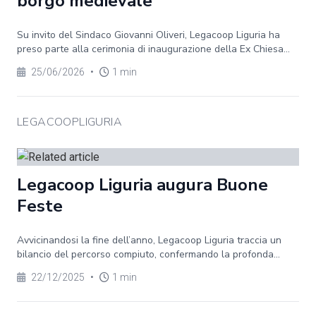
borgo medievale
Su invito del Sindaco Giovanni Oliveri, Legacoop Liguria ha
preso parte alla cerimonia di inaugurazione della Ex Chiesa...
25/06/2026
•
1 min
LEGACOOPLIGURIA
Legacoop Liguria augura Buone
Feste
Avvicinandosi la fine dell’anno, Legacoop Liguria traccia un
bilancio del percorso compiuto, confermando la profonda...
22/12/2025
•
1 min