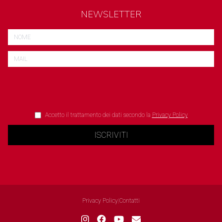
NEWSLETTER
Accetto il trattamento dei dati secondo la
Privacy Policy
ISCRIVITI
Privacy Policy
|
Contatti