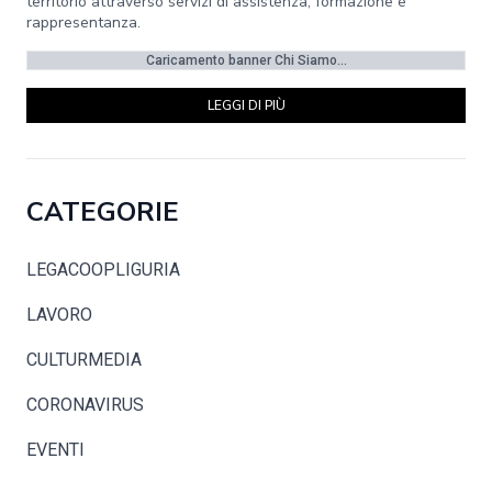
territorio attraverso servizi di assistenza, formazione e
rappresentanza.
Caricamento banner Chi Siamo...
LEGGI DI PIÙ
CATEGORIE
LEGACOOPLIGURIA
LAVORO
CULTURMEDIA
CORONAVIRUS
EVENTI