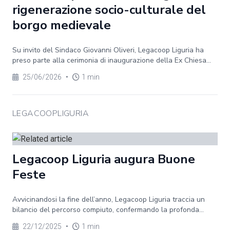
rigenerazione socio-culturale del
borgo medievale
Su invito del Sindaco Giovanni Oliveri, Legacoop Liguria ha
preso parte alla cerimonia di inaugurazione della Ex Chiesa...
25/06/2026
•
1 min
LEGACOOPLIGURIA
Legacoop Liguria augura Buone
Feste
Avvicinandosi la fine dell’anno, Legacoop Liguria traccia un
bilancio del percorso compiuto, confermando la profonda...
22/12/2025
•
1 min