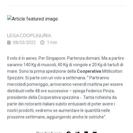
LEGACOOPLIGURIA
08/03/2022
1 min
Il volo è in aereo. Per Singapore. Partenza domani. Ma a partire
saranno 140 Kg di muscoli, 40 Kg di vongole e 20 Kg di tartufi di
mare. Sono la prima spedizione della
Cooperativa
Mitilicoltori
Spezzini. Si parte con un volo a settimana. “ Partiranno
mercoledì pomeriggio, arriveranno venerdì mattina per essere
distribuiti nelle 48 ore successive – spiega Federico Pinza,
presidente della Cooperativa spezzina -. Tanta richiesta da
parte dei ristoranti italiani subito entusiasti di poter avere i
nostri prodotti, vedremo se aumentare le quantità nelle
prossime settimane, aggiungendo anche le ostriche”.