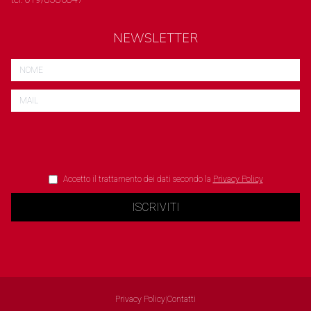
NEWSLETTER
Accetto il trattamento dei dati secondo la
Privacy Policy
ISCRIVITI
Privacy Policy
|
Contatti