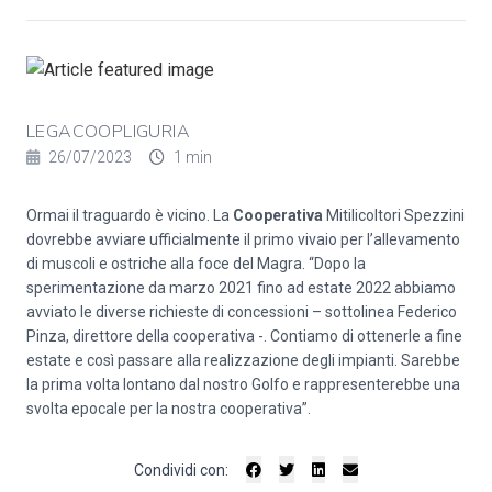
LEGACOOPLIGURIA
26/07/2023
1 min
Ormai il traguardo è vicino. La
Cooperativa
Mitilicoltori Spezzini
dovrebbe avviare ufficialmente il primo vivaio per l’allevamento
di muscoli e ostriche alla foce del Magra. “Dopo la
sperimentazione da marzo 2021 fino ad estate 2022 abbiamo
avviato le diverse richieste di concessioni – sottolinea Federico
Pinza, direttore della cooperativa -. Contiamo di ottenerle a fine
estate e così passare alla realizzazione degli impianti. Sarebbe
la prima volta lontano dal nostro Golfo e rappresenterebbe una
svolta epocale per la nostra cooperativa”.
Condividi con: