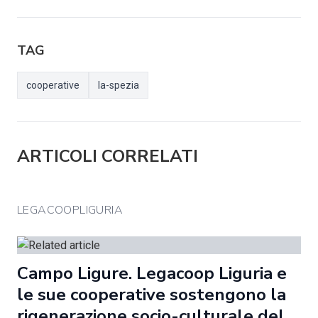
TAG
cooperative
la-spezia
ARTICOLI CORRELATI
LEGACOOPLIGURIA
Campo Ligure. Legacoop Liguria e
le sue cooperative sostengono la
rigenerazione socio-culturale del