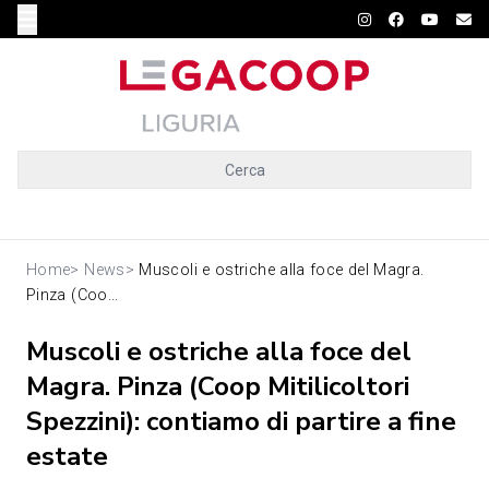
Cerca
Home
>
News
>
Muscoli e ostriche alla foce del Magra.
Pinza (Coo...
Muscoli e ostriche alla foce del
Magra. Pinza (Coop Mitilicoltori
Spezzini): contiamo di partire a fine
estate