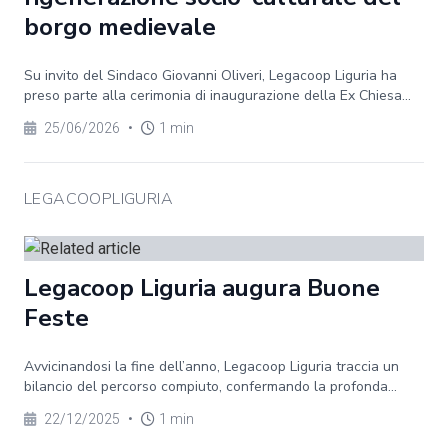
borgo medievale
Su invito del Sindaco Giovanni Oliveri, Legacoop Liguria ha
preso parte alla cerimonia di inaugurazione della Ex Chiesa...
25/06/2026
•
1 min
LEGACOOPLIGURIA
Legacoop Liguria augura Buone
Feste
Avvicinandosi la fine dell’anno, Legacoop Liguria traccia un
bilancio del percorso compiuto, confermando la profonda...
22/12/2025
•
1 min