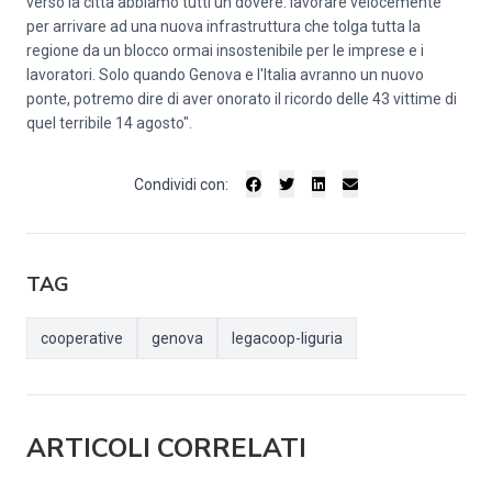
verso la città abbiamo tutti un dovere: lavorare velocemente
per arrivare ad una nuova infrastruttura che tolga tutta la
regione da un blocco ormai insostenibile per le imprese e i
lavoratori. Solo quando Genova e l'Italia avranno un nuovo
ponte, potremo dire di aver onorato il ricordo delle 43 vittime di
quel terribile 14 agosto".
Condividi con:
TAG
cooperative
genova
legacoop-liguria
ARTICOLI CORRELATI