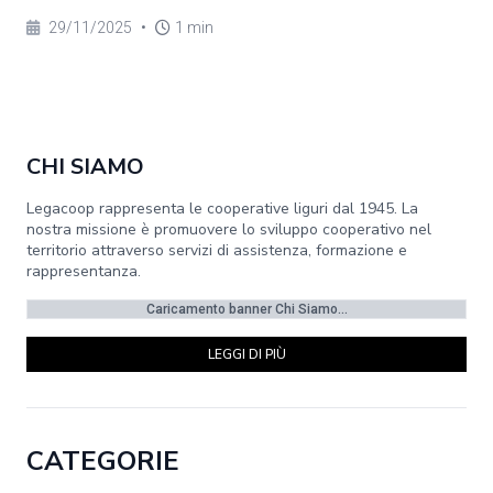
29/11/2025
•
1 min
CHI SIAMO
Legacoop rappresenta le cooperative liguri dal 1945. La
nostra missione è promuovere lo sviluppo cooperativo nel
territorio attraverso servizi di assistenza, formazione e
rappresentanza.
Caricamento banner Chi Siamo...
LEGGI DI PIÙ
CATEGORIE