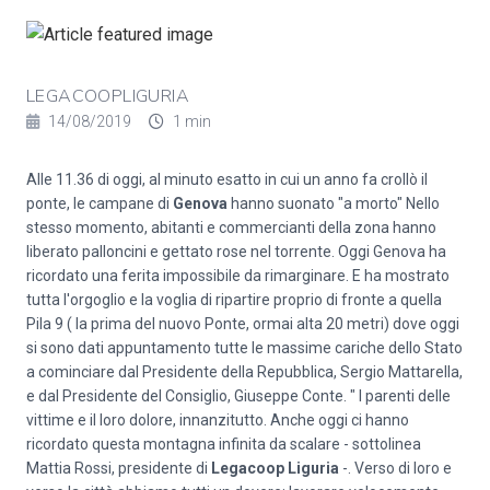
LEGACOOPLIGURIA
14/08/2019
1 min
Alle 11.36 di oggi, al minuto esatto in cui un anno fa crollò il
ponte, le campane di
Genova
hanno suonato "a morto" Nello
stesso momento, abitanti e commercianti della zona hanno
liberato palloncini e gettato rose nel torrente. Oggi Genova ha
ricordato una ferita impossibile da rimarginare. E ha mostrato
tutta l'orgoglio e la voglia di ripartire proprio di fronte a quella
Pila 9 ( la prima del nuovo Ponte, ormai alta 20 metri) dove oggi
si sono dati appuntamento tutte le massime cariche dello Stato
a cominciare dal Presidente della Repubblica, Sergio Mattarella,
e dal Presidente del Consiglio, Giuseppe Conte. " I parenti delle
vittime e il loro dolore, innanzitutto. Anche oggi ci hanno
ricordato questa montagna infinita da scalare - sottolinea
Mattia Rossi, presidente di
Legacoop Liguria
-. Verso di loro e