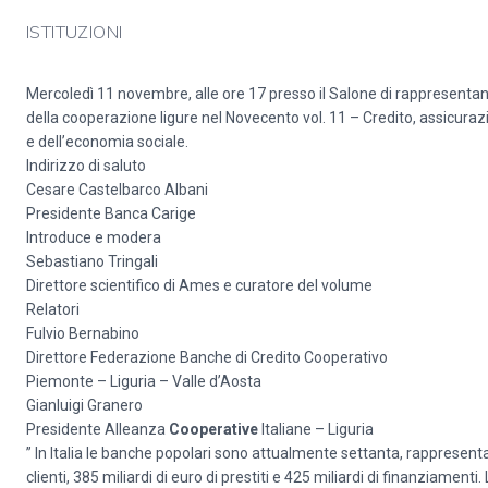
ISTITUZIONI
Mercoledì 11 novembre, alle ore 17 presso il Salone di rappresent
della cooperazione ligure nel Novecento vol. 11 – Credito, assicuraz
e dell’economia sociale.
Indirizzo di saluto
Cesare Castelbarco Albani
Presidente Banca Carige
Introduce e modera
Sebastiano Tringali
Direttore scientifico di Ames e curatore del volume
Relatori
Fulvio Bernabino
Direttore Federazione Banche di Credito Cooperativo
Piemonte – Liguria – Valle d’Aosta
Gianluigi Granero
Presidente Alleanza
Cooperative
Italiane – Liguria
” In Italia le banche popolari sono attualmente settanta, rappresentant
clienti, 385 miliardi di euro di prestiti e 425 miliardi di finanziame