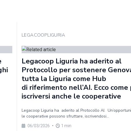
LEGACOOPLIGURIA
e
Legacoop Liguria ha aderito al
ghi
Protocollo per sostenere Genov
tutta la Liguria come Hub
di riferimento nell’AI. Ecco com
iscriversi anche le cooperative
Legacoop Liguria ha aderito al Protocollo AI. Un’opportun
le cooperative possono sfruttare, iscrivendosi...
06/03/2026
•
1 min