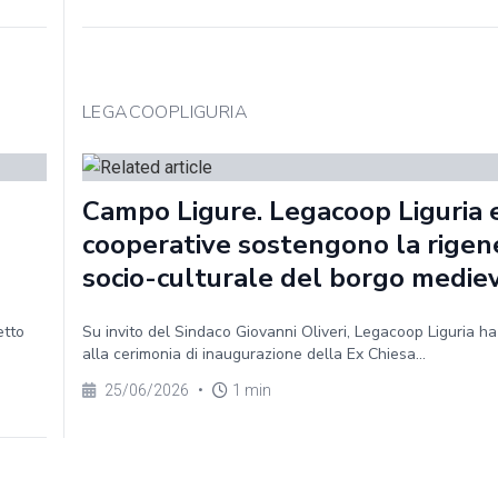
LEGACOOPLIGURIA
Campo Ligure. Legacoop Liguria e
cooperative sostengono la rigen
socio-culturale del borgo medie
etto
Su invito del Sindaco Giovanni Oliveri, Legacoop Liguria h
alla cerimonia di inaugurazione della Ex Chiesa...
25/06/2026
•
1 min