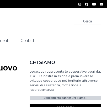
Cerca
menti
Contatti
CHI SIAMO
nuovo
Legacoop rappresenta le cooperative liguri dal
1945. La nostra missione è promuovere lo
sviluppo cooperativo nel territorio attraverso
servizi di assistenza, formazione e
rappresentanza.
Caricamento banner Chi Siamo...