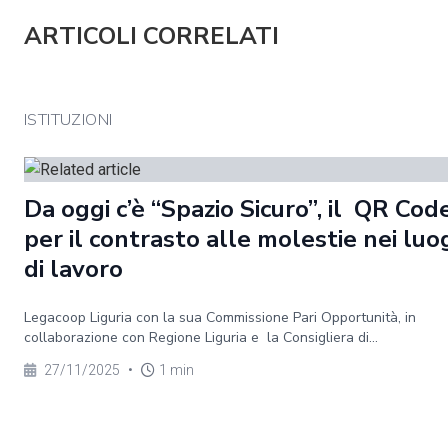
ARTICOLI CORRELATI
ISTITUZIONI
Da oggi c’è “Spazio Sicuro”, il QR Cod
per il contrasto alle molestie nei luo
di lavoro
Legacoop Liguria con la sua Commissione Pari Opportunità, in
collaborazione con Regione Liguria e la Consigliera di...
27/11/2025
•
1 min