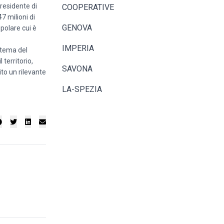
presidente di
COOPERATIVE
7 milioni di
GENOVA
opolare cui è
IMPERIA
stema del
territorio,
SAVONA
ito un rilevante
LA-SPEZIA