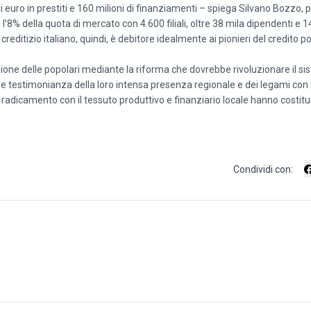
 di euro in prestiti e 160 milioni di finanziamenti – spiega Silvano Bozzo, 
8% della quota di mercato con 4.600 filiali, oltre 38 mila dipendenti e 14
reditizio italiano, quindi, è debitore idealmente ai pionieri del credito p
one delle popolari mediante la riforma che dovrebbe rivoluzionare il si
 testimonianza della loro intensa presenza regionale e dei legami con il 
l radicamento con il tessuto produttivo e finanziario locale hanno costitu
Condividi con: