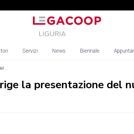
tori
Servizi
News
Biennale
Appunta
l ...
rige la presentazione del 