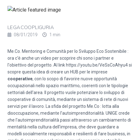
LEGACOOPLIGURIA
08/01/2019
1 min
Me.Co. Mentoring e Comunità per lo Sviluppo Eco Sostenibile :
ora c'è anche un video per scoprire chi sono i partner e
l'obiettivo del progetto. Al link
https://youtu.be/VeSsCoAhyu4
si
scopre questa idea di creare un HUB per le imprese
cooperative
, con lo scopo di favorire nuove opportunità
occupazionali nello spazio marittimo, coerenti con le tipologie
settoriali dell'area. Il progetto vuole potenziare lo sviluppo di
cooperative di comunità, mediante un sistema di rete di nuovi
servizi per il lavoro. La sfida del progetto Me.Co : lotta alla
disoccupazione, mediante l’autoimprenditorialità. UNIGE crede
che l'autoimprenditorialità passi attraverso un cambiamento di
mentalità nella cultura dell'impresa, che deve guardare a
modelli socialmente responsabili e resilienti di fare business, in