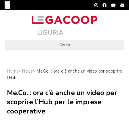
Cerca
Home
>
News
>
Me.Co. : ora c’è anche un video per scoprire
l’Hub...
Me.Co. : ora c’è anche un video per
scoprire l’Hub per le imprese
cooperative