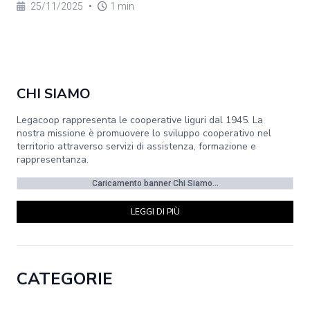
25/11/2025
•
1 min
CHI SIAMO
Legacoop rappresenta le cooperative liguri dal 1945. La
nostra missione è promuovere lo sviluppo cooperativo nel
territorio attraverso servizi di assistenza, formazione e
rappresentanza.
Caricamento banner Chi Siamo...
LEGGI DI PIÙ
CATEGORIE