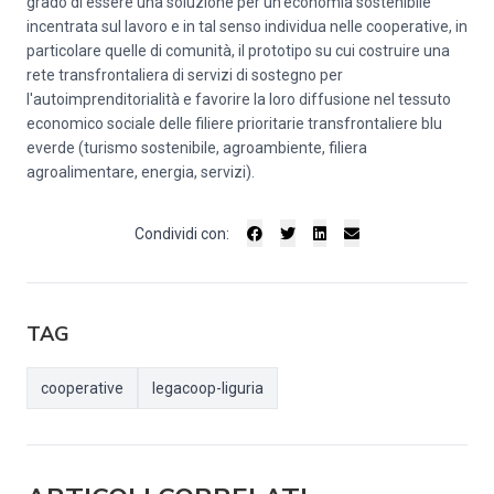
grado di essere una soluzione per un’economia sostenibile
incentrata sul lavoro e in tal senso individua nelle cooperative, in
particolare quelle di comunità, il prototipo su cui costruire una
rete transfrontaliera di servizi di sostegno per
l'autoimprenditorialità e favorire la loro diffusione nel tessuto
economico sociale delle filiere prioritarie transfrontaliere blu
everde (turismo sostenibile, agroambiente, filiera
agroalimentare, energia, servizi).
Condividi con:
TAG
cooperative
legacoop-liguria