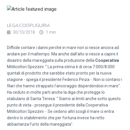
LEGACOOPLIGURIA
30/10/2018
1 min
Difficile contare i danni perché in mare non si riesce ancora ad
andare per il maltempo. Ma anche dall'alto si riesce a capire il
disastro della mareggiata sulla produzione della
Cooperativa
Mitilicoltori Spezzini. " La prima stima è di circa 7.000/8.000
quintali di prodotto che sarebbe stato pronto per la nuova
stagione - spiega il presidente Federico Pinza -. Non si contano i
filari che hanno strappato l'ancoraggio disperdendosi in mare".
Ha ceduto in molte parti anche la diga che protegge lo
stabulario di Santa Teresa. " Siamo ai limiti anche sotto questo
punto di vista - prosegue il presidente della Cooperativa
Mitilicoltori Spezzini -. Se cedono altri scogli il mare ci entra
dentro lo stabilimento che per fortuna invece ha retto
abbastanza l’urto della mareggiata".