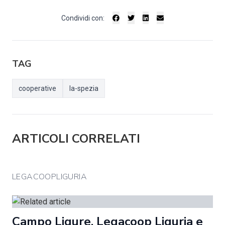
Condividi con:
TAG
cooperative
la-spezia
ARTICOLI CORRELATI
LEGACOOPLIGURIA
Campo Ligure. Legacoop Liguria e