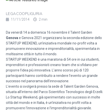
LEGACOOPLIGURIA
11/11/2014
2 min
Da venerdì 14 a domenica 16 novembre il Talent Garden
Genova
e Genova 2021 organizzano la seconda edizione dello
STARTUP WEEKEND, un’iniziativa mondiale no-profit volta a
promuovere innovazione e imprenditorialità, sperimentata in
moltissime città in tutto il mondo.
STARTUP WEEKEND è una maratona di 54 ore in cui studenti,
imprenditori e professionisti creano team che si sfidano per
proporre l’idea più innovativa. L’anno scorso più di 120
partecipanti hanno contribuito a rendere l’evento un grande
successo nel panorama dell’innovazione.
L’evento si svolgerà presso la sede di Talent Garden Genova,
situata all’interno del Parco Scientifico Tecnologico degli Erzelli.
Lo Startup Weekend, già sperimentato con successo in molte
città del mondo e in Italia, è un’iniziativa no profit volta a
promuovere l’innovazione e l’imprenditorialità giovanile.