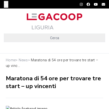
Cerca
Home
>
News
>
Maratona di 54 ore per trovare tre start –
up vinc...
Maratona di 54 ore per trovare tre
start – up vincenti