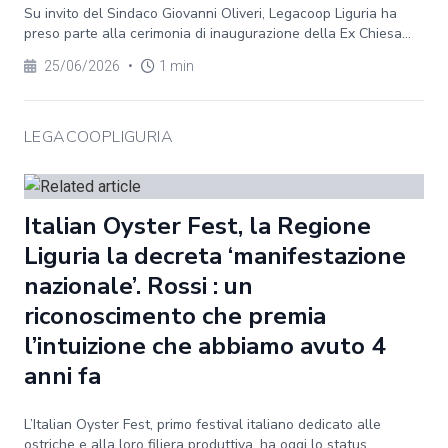
Su invito del Sindaco Giovanni Oliveri, Legacoop Liguria ha
preso parte alla cerimonia di inaugurazione della Ex Chiesa...
25/06/2026
•
1 min
LEGACOOPLIGURIA
Italian Oyster Fest, la Regione
Liguria la decreta ‘manifestazione
nazionale’. Rossi : un
riconoscimento che premia
l’intuizione che abbiamo avuto 4
anni fa
L’Italian Oyster Fest, primo festival italiano dedicato alle
ostriche e alla loro filiera produttiva, ha oggi lo status...