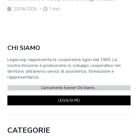
23/06/2026
•
1 min
CHI SIAMO
Legacoop rappresenta le cooperative liguri dal 1945. La
nostra missione è promuovere lo sviluppo cooperativo nel
territorio attraverso servizi di assistenza, formazione e
rappresentanza.
Caricamento banner Chi Siamo...
LEGGI DI PIÙ
CATEGORIE