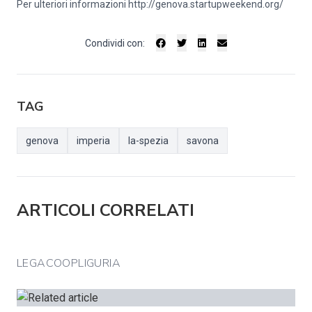
Per ulteriori informazioni
http://genova.startupweekend.org/
Condividi con:
TAG
genova
imperia
la-spezia
savona
ARTICOLI CORRELATI
LEGACOOPLIGURIA