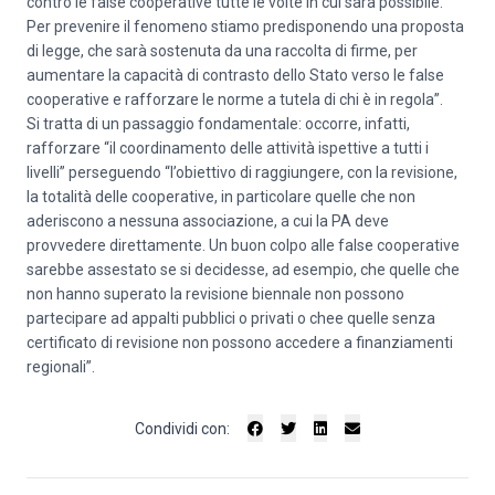
contro le false cooperative tutte le volte in cui sarà possibile.
Per prevenire il fenomeno stiamo predisponendo una proposta
di legge, che sarà sostenuta da una raccolta di firme, per
aumentare la capacità di contrasto dello Stato verso le false
cooperative e rafforzare le norme a tutela di chi è in regola”.
Si tratta di un passaggio fondamentale: occorre, infatti,
rafforzare “il coordinamento delle attività ispettive a tutti i
livelli” perseguendo “l’obiettivo di raggiungere, con la revisione,
la totalità delle cooperative, in particolare quelle che non
aderiscono a nessuna associazione, a cui la PA deve
provvedere direttamente. Un buon colpo alle false cooperative
sarebbe assestato se si decidesse, ad esempio, che quelle che
non hanno superato la revisione biennale non possono
partecipare ad appalti pubblici o privati o chee quelle senza
certificato di revisione non possono accedere a finanziamenti
regionali”.
Condividi con: