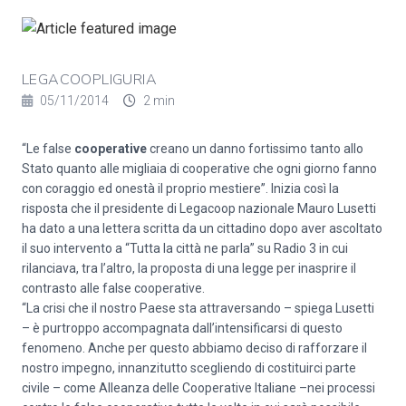
LEGACOOPLIGURIA
05/11/2014
2 min
“Le false
cooperative
creano un danno fortissimo tanto allo
Stato quanto alle migliaia di cooperative che ogni giorno fanno
con coraggio ed onestà il proprio mestiere”. Inizia così la
risposta che il presidente di Legacoop nazionale Mauro Lusetti
ha dato a una lettera scritta da un cittadino dopo aver ascoltato
il suo intervento a “Tutta la città ne parla” su Radio 3 in cui
rilanciava, tra l’altro, la proposta di una legge per inasprire il
contrasto alle false cooperative.
“La crisi che il nostro Paese sta attraversando – spiega Lusetti
– è purtroppo accompagnata dall’intensificarsi di questo
fenomeno. Anche per questo abbiamo deciso di rafforzare il
nostro impegno, innanzitutto scegliendo di costituirci parte
civile – come Alleanza delle Cooperative Italiane –nei processi