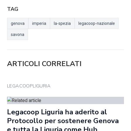
TAG
genova
imperia
la-spezia
legacoop-nazionale
savona
ARTICOLI CORRELATI
LEGACOOPLIGURIA
Legacoop Liguria ha aderito al
Protocollo per sostenere Genova
e tutta la Liguria come Hub