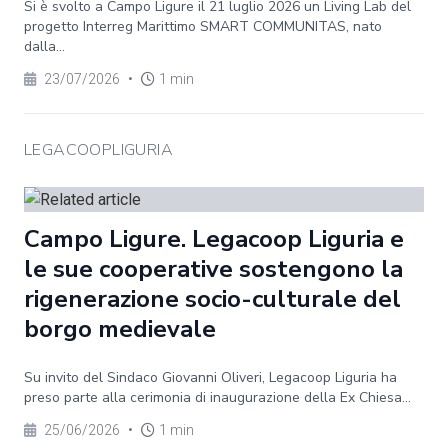
Si è svolto a Campo Ligure il 21 luglio 2026 un Living Lab del
progetto Interreg Marittimo SMART COMMUNITAS, nato
dalla...
23/07/2026
•
1 min
LEGACOOPLIGURIA
Campo Ligure. Legacoop Liguria e
le sue cooperative sostengono la
rigenerazione socio-culturale del
borgo medievale
Su invito del Sindaco Giovanni Oliveri, Legacoop Liguria ha
preso parte alla cerimonia di inaugurazione della Ex Chiesa...
25/06/2026
•
1 min