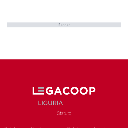
Banner
Statuto