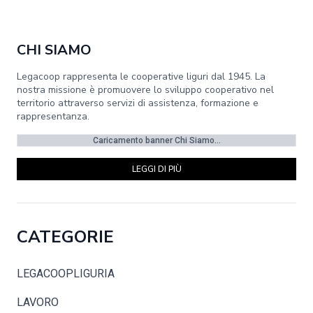
CHI SIAMO
Legacoop rappresenta le cooperative liguri dal 1945. La
nostra missione è promuovere lo sviluppo cooperativo nel
territorio attraverso servizi di assistenza, formazione e
rappresentanza.
Caricamento banner Chi Siamo...
LEGGI DI PIÙ
CATEGORIE
LEGACOOPLIGURIA
LAVORO