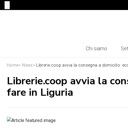
Chi siamo
Set
Home
>
News
>
Librerie.coop avvia la consegna a domicilio: ecc
Librerie.coop avvia la co
fare in Liguria