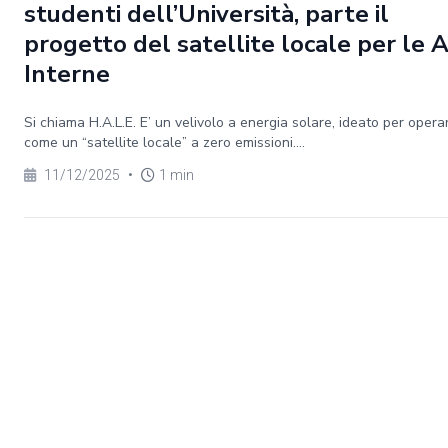
studenti dell’Università, parte il
progetto del satellite locale per le 
Interne
Si chiama H.A.L.E. E’ un velivolo a energia solare, ideato per opera
come un “satellite locale” a zero emissioni....
11/12/2025
•
1 min