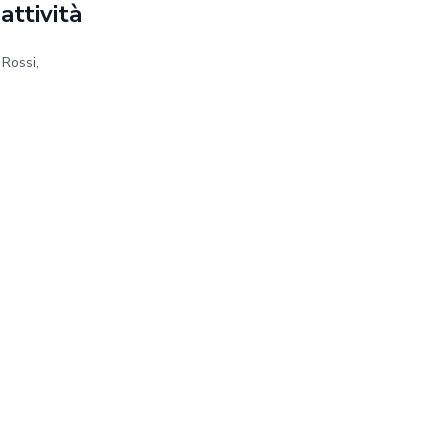
 attività
 Rossi,