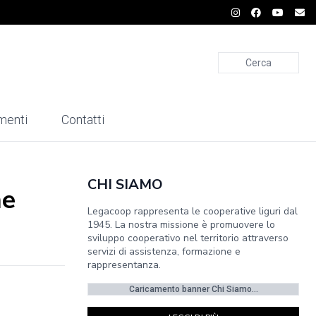
Cerca
menti
Contatti
CHI SIAMO
me
Legacoop rappresenta le cooperative liguri dal
1945. La nostra missione è promuovere lo
sviluppo cooperativo nel territorio attraverso
servizi di assistenza, formazione e
rappresentanza.
Caricamento banner Chi Siamo...