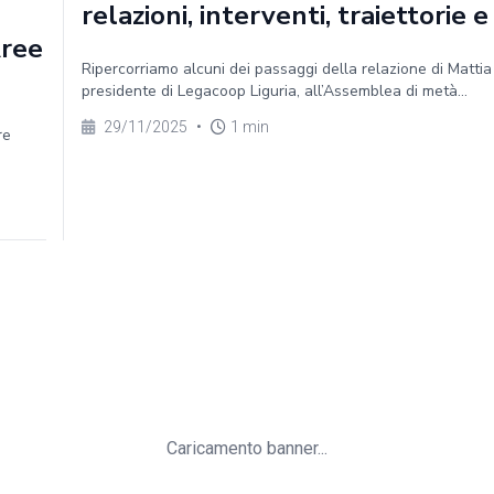
relazioni, interventi, traiettorie e
Aree
Ripercorriamo alcuni dei passaggi della relazione di Mattia
presidente di Legacoop Liguria, all’Assemblea di metà...
29/11/2025
•
1 min
re
Caricamento banner...