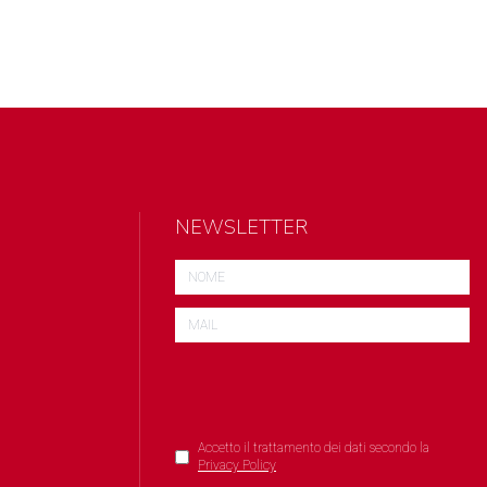
NEWSLETTER
Accetto il trattamento dei dati secondo la
Privacy Policy