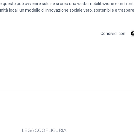
 questo può avvenire solo se si crea una vasta mobilitazione e un fron
unità locali un modello di innovazione sociale vero, sostenibile e traspar
Condividi con:
LEGACOOPLIGURIA