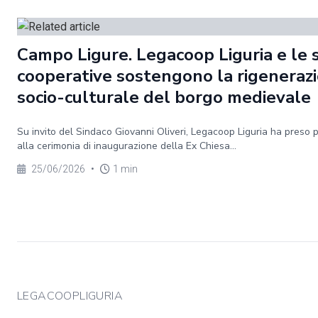
Campo Ligure. Legacoop Liguria e le 
cooperative sostengono la rigeneraz
socio-culturale del borgo medievale
Su invito del Sindaco Giovanni Oliveri, Legacoop Liguria ha preso 
alla cerimonia di inaugurazione della Ex Chiesa...
25/06/2026
•
1 min
LEGACOOPLIGURIA