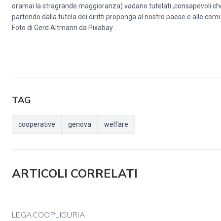
oramai la stragrande maggioranza) vadano tutelati ,consapevoli che
partendo dalla tutela dei diritti proponga al nostro paese e alle com
Foto di
Gerd Altmann
da
Pixabay
TAG
cooperative
genova
welfare
ARTICOLI CORRELATI
LEGACOOPLIGURIA