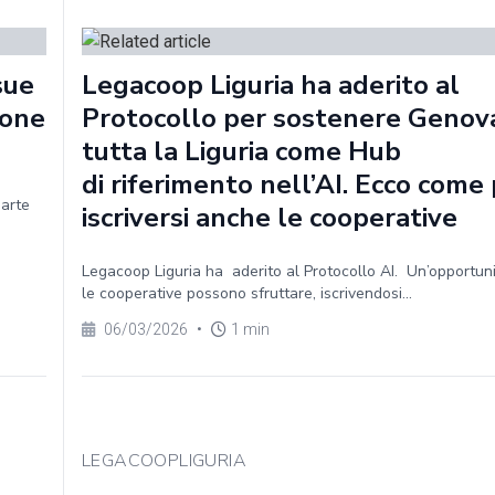
sue
Legacoop Liguria ha aderito al
ione
Protocollo per sostenere Genov
tutta la Liguria come Hub
di riferimento nell’AI. Ecco com
parte
iscriversi anche le cooperative
Legacoop Liguria ha aderito al Protocollo AI. Un’opportun
le cooperative possono sfruttare, iscrivendosi...
06/03/2026
•
1 min
LEGACOOPLIGURIA