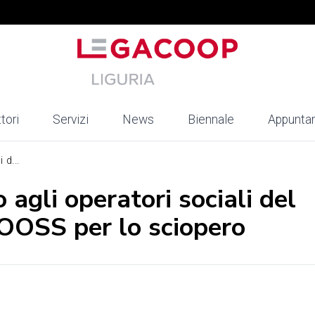
tori
Servizi
News
Biennale
Appunta
 d...
agli operatori sociali del
OOSS per lo sciopero