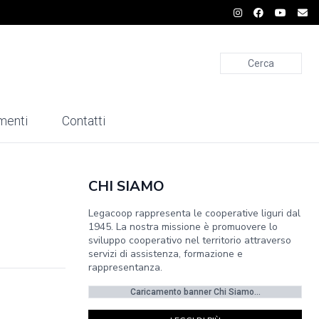
Cerca
menti
Contatti
CHI SIAMO
Legacoop rappresenta le cooperative liguri dal
1945. La nostra missione è promuovere lo
sviluppo cooperativo nel territorio attraverso
servizi di assistenza, formazione e
rappresentanza.
Caricamento banner Chi Siamo...