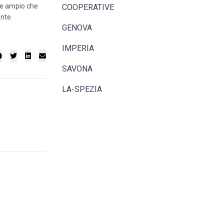
te ampio che
COOPERATIVE
ente.
GENOVA
IMPERIA
SAVONA
LA-SPEZIA