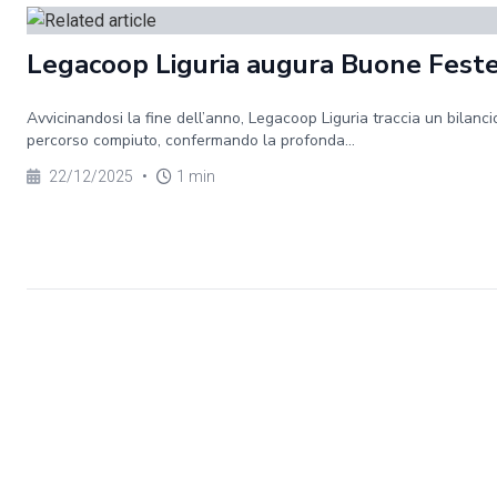
Legacoop Liguria augura Buone Fest
Avvicinandosi la fine dell’anno, Legacoop Liguria traccia un bilanci
percorso compiuto, confermando la profonda...
22/12/2025
•
1 min