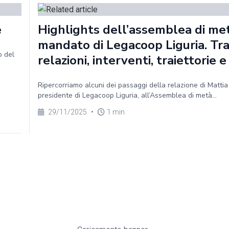
e
Highlights dell’assemblea di me
mandato di Legacoop Liguria. Tr
o del
relazioni, interventi, traiettorie e
Ripercorriamo alcuni dei passaggi della relazione di Mattia
presidente di Legacoop Liguria, all’Assemblea di metà...
29/11/2025
•
1 min