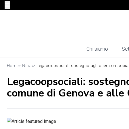
Chi siamo
Set
Home
>
News
>
Legacoopsociali: sostegno agli operatori sociali
Legacoopsociali: sostegno 
comune di Genova e alle 