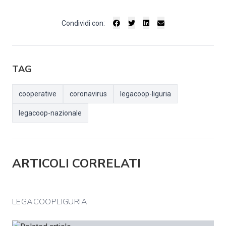
Condividi con:
TAG
cooperative
coronavirus
legacoop-liguria
legacoop-nazionale
ARTICOLI CORRELATI
LEGACOOPLIGURIA