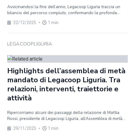
Avvicinandosi la fine dell’anno, Legacoop Liguria traccia un
bilancio del percorso compiuto, confermando la profonda...
22/12/2025
•
1 min
LEGACOOPLIGURIA
Highlights dell’assemblea di metà
mandato di Legacoop Liguria. Tra
relazioni, interventi, traiettorie e
attività
Ripercorriamo alcuni dei passaggi della relazione di Mattia
Rossi, presidente di Legacoop Liguria, all’Assemblea di metà...
29/11/2025
•
1 min