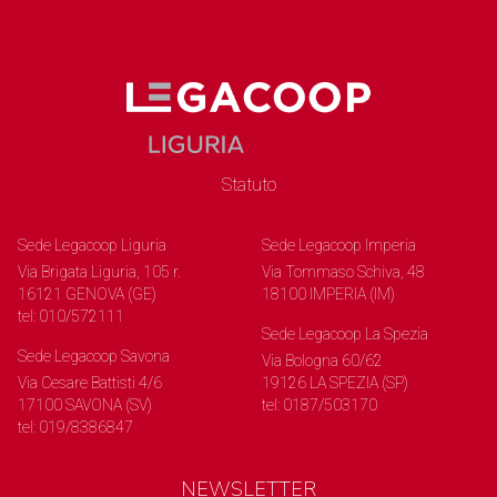
Statuto
Sede Legacoop Liguria
Sede Legacoop Imperia
Via Brigata Liguria, 105 r.
Via Tommaso Schiva, 48
16121 GENOVA (GE)
18100 IMPERIA (IM)
tel: 010/572111
Sede Legacoop La Spezia
Sede Legacoop Savona
Via Bologna 60/62
Via Cesare Battisti 4/6
19126 LA SPEZIA (SP)
17100 SAVONA (SV)
tel: 0187/503170
tel: 019/8386847
NEWSLETTER