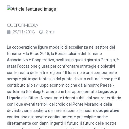
CULTURMEDIA
29/11/2018
2 min
La cooperazione ligure modello di eccellenza nel settore del
turismo. E la Bitac 2018, la Borsa italiana del Turismo
Associativo e Cooperativo, svoltasi in questi giorni a Perugia, è
stata l'occasione giusta per confrontare strategie e obiettivi
con le realtà delle altre regioni. " Il turismo è una componente
sempre più importante sia dal punto di vista culturale che per il
contributo allo sviluppo economico che dà al nostro Paese -
sottolinea Gianluigi Granero che ha rappresentato
Legacoop
Liguria
alla Bitac - Nonostante i danni subiti dal nostro territorio
con i due eventi terribili del crollo del Ponte Morandi e della
devastazione costiera del mese scorso, le nostre
cooperative
continuano a innovare continuamente pur colpite anche
direttamente con danni ingenti. Il futuro, il futuro delle nostre