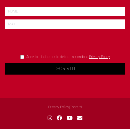
Accetto il trattamento dei dati secondo la
Privacy Policy
ISCRIVITI
Privacy Policy
|
Contatti