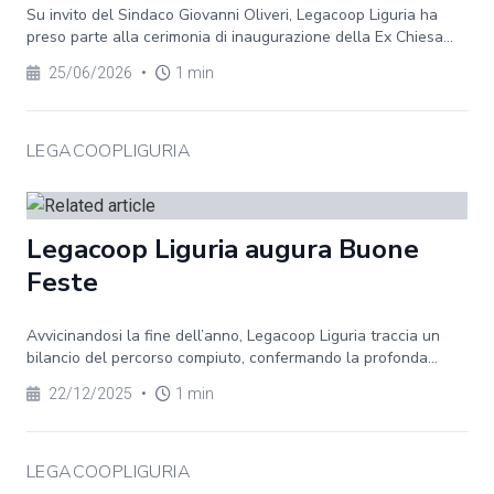
Su invito del Sindaco Giovanni Oliveri, Legacoop Liguria ha
preso parte alla cerimonia di inaugurazione della Ex Chiesa...
25/06/2026
•
1 min
LEGACOOPLIGURIA
Legacoop Liguria augura Buone
Feste
Avvicinandosi la fine dell’anno, Legacoop Liguria traccia un
bilancio del percorso compiuto, confermando la profonda...
22/12/2025
•
1 min
LEGACOOPLIGURIA