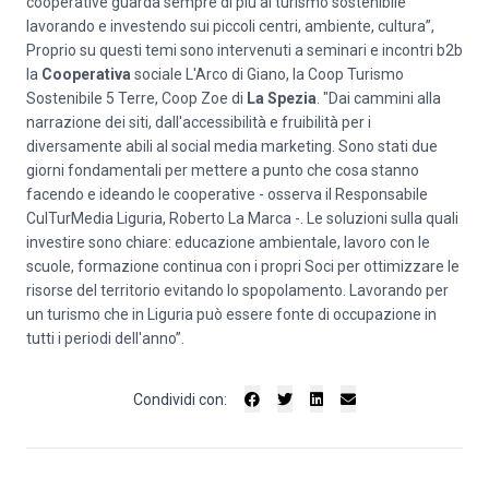
cooperative guarda sempre di più al turismo sostenibile
lavorando e investendo sui piccoli centri, ambiente, cultura”,
Proprio su questi temi sono intervenuti a seminari e incontri b2b
la
Cooperativa
sociale L'Arco di Giano, la Coop Turismo
Sostenibile 5 Terre, Coop Zoe di
La Spezia
. "Dai cammini alla
narrazione dei siti, dall'accessibilità e fruibilità per i
diversamente abili al social media marketing. Sono stati due
giorni fondamentali per mettere a punto che cosa stanno
facendo e ideando le cooperative - osserva il Responsabile
CulTurMedia Liguria, Roberto La Marca -. Le soluzioni sulla quali
investire sono chiare: educazione ambientale, lavoro con le
scuole, formazione continua con i propri Soci per ottimizzare le
risorse del territorio evitando lo spopolamento. Lavorando per
un turismo che in Liguria può essere fonte di occupazione in
tutti i periodi dell'anno”.
Condividi con: