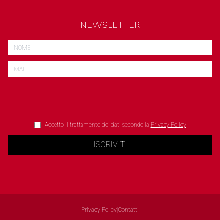
NEWSLETTER
Accetto il trattamento dei dati secondo la
Privacy Policy
ISCRIVITI
Privacy Policy
|
Contatti