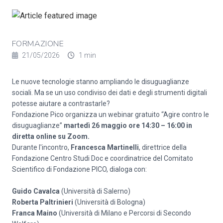
FORMAZIONE
21/05/2026
1 min
Le nuove tecnologie stanno ampliando le disuguaglianze
sociali. Ma se un uso condiviso dei dati e degli strumenti digitali
potesse aiutare a contrastarle?
Fondazione Pico organizza un webinar gratuito “Agire contro le
disuguaglianze”
martedì 26 maggio ore 14:30 – 16:00 in
diretta online su Zoom.
Durante l'incontro,
Francesca Martinelli
, direttrice della
Fondazione Centro Studi Doc e coordinatrice del Comitato
Scientifico di Fondazione PICO, dialoga con:
Guido Cavalca
(Università di Salerno)
Roberta Paltrinieri
(Università di Bologna)
Franca Maino
(Università di Milano e Percorsi di Secondo