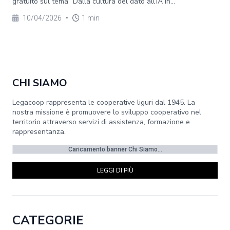
gratuito sul tema “Dalla cultura del dato all’IA in...
10/04/2026
•
1 min
CHI SIAMO
Legacoop rappresenta le cooperative liguri dal 1945. La
nostra missione è promuovere lo sviluppo cooperativo nel
territorio attraverso servizi di assistenza, formazione e
rappresentanza.
Caricamento banner Chi Siamo...
LEGGI DI PIÙ
CATEGORIE