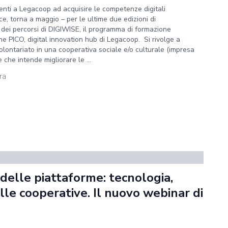
enti a Legacoop ad acquisire le competenze digitali
ce, torna a maggio – per le ultime due edizioni di
o dei percorsi di DIGIWISE, il programma di formazione
 PICO, digital innovation hub di Legacoop. Si rivolge a
volontariato in una cooperativa sociale e/o culturale (impresa
che intende migliorare le ...
ura
 delle piattaforme: tecnologia,
lle cooperative. Il nuovo webinar di