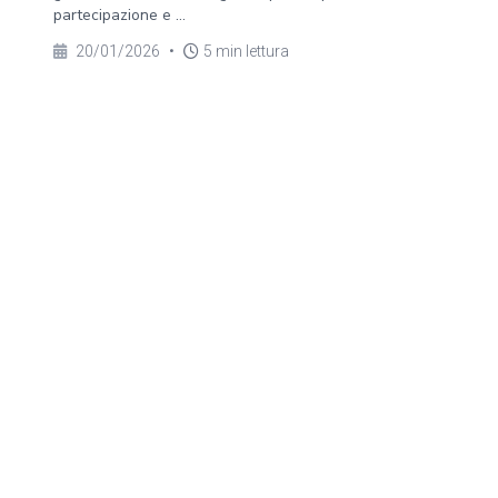
partecipazione e ...
20/01/2026
•
5 min lettura