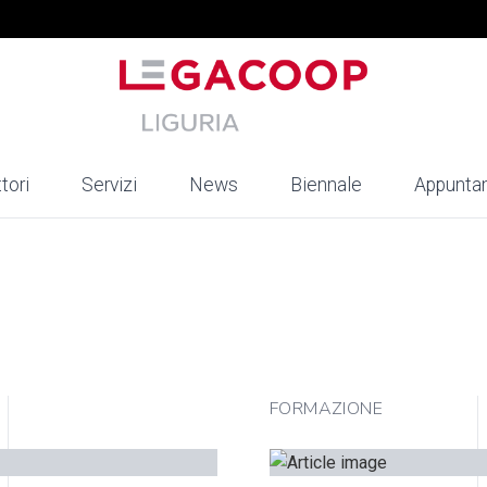
tori
Servizi
News
Biennale
Appunta
FORMAZIONE