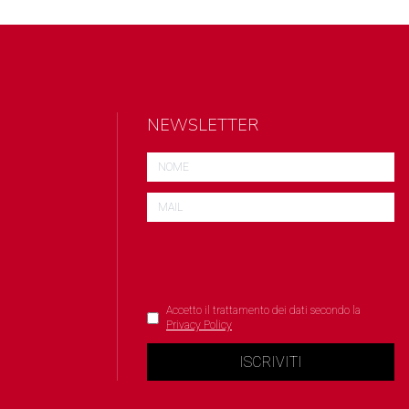
NEWSLETTER
Accetto il trattamento dei dati secondo la
Privacy Policy
ISCRIVITI