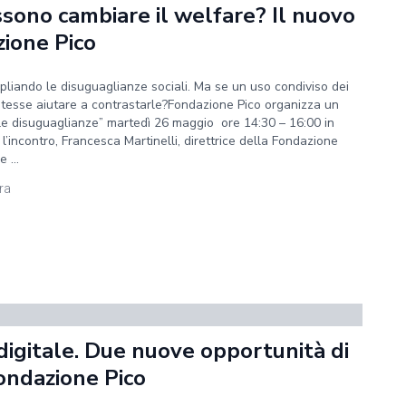
sono cambiare il welfare? Il nuovo
zione Pico
liando le disuguaglianze sociali. Ma se un uso condiviso dei
 potesse aiutare a contrastarle?Fondazione Pico organizza un
 le disuguaglianze” martedì 26 maggio ore 14:30 – 16:00 in
’incontro, Francesca Martinelli, direttrice della Fondazione
 ...
ura
digitale. Due nuove opportunità di
ondazione Pico