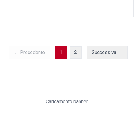
← Precedente
1
2
Successiva →
Caricamento banner...