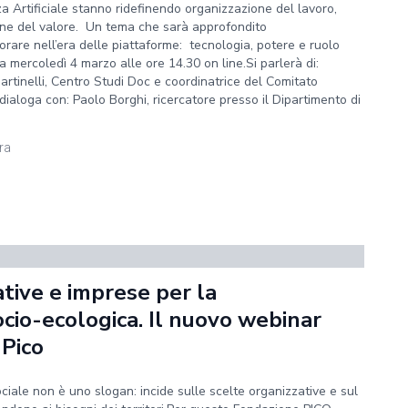
nza Artificiale stanno ridefinendo organizzazione del lavoro,
ione del valore. Un tema che sarà approfondito
orare nell’era delle piattaforme: tecnologia, potere e ruolo
 mercoledì 4 marzo alle ore 14.30 on line.Si parlerà di:
artinelli, Centro Studi Doc e coordinatrice del Comitato
dialoga con: Paolo Borghi, ricercatore presso il Dipartimento di
ura
tive e imprese per la
cio-ecologica. Il nuovo webinar
 Pico
ciale non è uno slogan: incide sulle scelte organizzative e sul