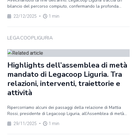
Avvicinandosi la fine dell’anno, Legacoop Liguria traccia un
bilancio del percorso compiuto, confermando la profonda...
22/12/2025
•
1 min
LEGACOOPLIGURIA
Highlights dell’assemblea di metà
mandato di Legacoop Liguria. Tra
relazioni, interventi, traiettorie e
attività
Ripercorriamo alcuni dei passaggi della relazione di Mattia
Rossi, presidente di Legacoop Liguria, all’Assemblea di metà...
29/11/2025
•
1 min