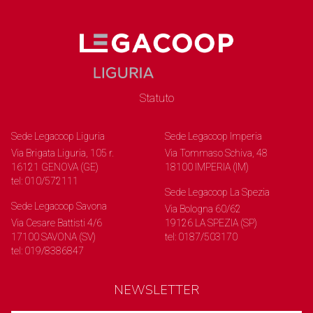
Statuto
Sede Legacoop Liguria
Sede Legacoop Imperia
Via Brigata Liguria, 105 r.
Via Tommaso Schiva, 48
16121 GENOVA (GE)
18100 IMPERIA (IM)
tel: 010/572111
Sede Legacoop La Spezia
Sede Legacoop Savona
Via Bologna 60/62
Via Cesare Battisti 4/6
19126 LA SPEZIA (SP)
17100 SAVONA (SV)
tel: 0187/503170
tel: 019/8386847
NEWSLETTER