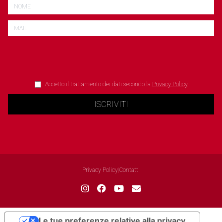
Accetto il trattamento dei dati secondo la
Privacy Policy
ISCRIVITI
Privacy Policy
|
Contatti
Le tue preferenze relative alla privacy