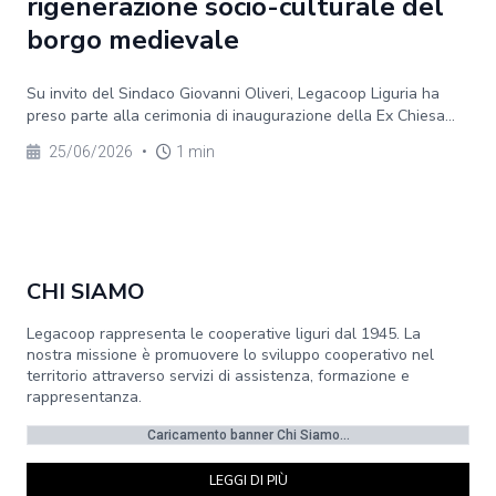
rigenerazione socio-culturale del
borgo medievale
Su invito del Sindaco Giovanni Oliveri, Legacoop Liguria ha
preso parte alla cerimonia di inaugurazione della Ex Chiesa...
25/06/2026
•
1 min
CHI SIAMO
Legacoop rappresenta le cooperative liguri dal 1945. La
nostra missione è promuovere lo sviluppo cooperativo nel
territorio attraverso servizi di assistenza, formazione e
rappresentanza.
Caricamento banner Chi Siamo...
LEGGI DI PIÙ