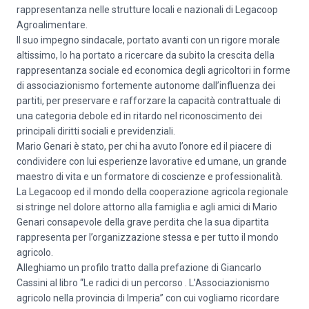
rappresentanza nelle strutture locali e nazionali di Legacoop
Agroalimentare.
Il suo impegno sindacale, portato avanti con un rigore morale
altissimo, lo ha portato a ricercare da subito la crescita della
rappresentanza sociale ed economica degli agricoltori in forme
di associazionismo fortemente autonome dall’influenza dei
partiti, per preservare e rafforzare la capacità contrattuale di
una categoria debole ed in ritardo nel riconoscimento dei
principali diritti sociali e previdenziali.
Mario Genari è stato, per chi ha avuto l’onore ed il piacere di
condividere con lui esperienze lavorative ed umane, un grande
maestro di vita e un formatore di coscienze e professionalità.
La Legacoop ed il mondo della cooperazione agricola regionale
si stringe nel dolore attorno alla famiglia e agli amici di Mario
Genari consapevole della grave perdita che la sua dipartita
rappresenta per l’organizzazione stessa e per tutto il mondo
agricolo.
Alleghiamo un profilo tratto dalla prefazione di Giancarlo
Cassini al libro “Le radici di un percorso . L’Associazionismo
agricolo nella provincia di Imperia” con cui vogliamo ricordare