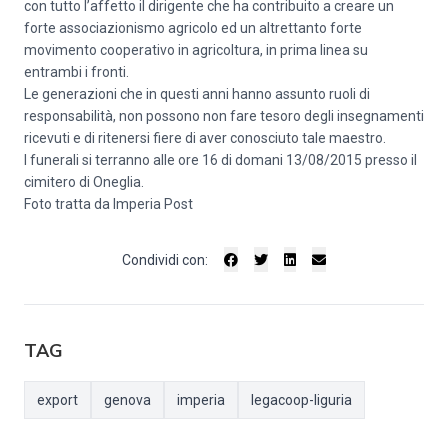
con tutto l’affetto il dirigente che ha contribuito a creare un
forte associazionismo agricolo ed un altrettanto forte
movimento cooperativo in agricoltura, in prima linea su
entrambi i fronti.
Le generazioni che in questi anni hanno assunto ruoli di
responsabilità, non possono non fare tesoro degli insegnamenti
ricevuti e di ritenersi fiere di aver conosciuto tale maestro.
I funerali si terranno alle ore 16 di domani 13/08/2015 presso il
cimitero di Oneglia.
Foto tratta da Imperia Post
Condividi con:
TAG
export
genova
imperia
legacoop-liguria