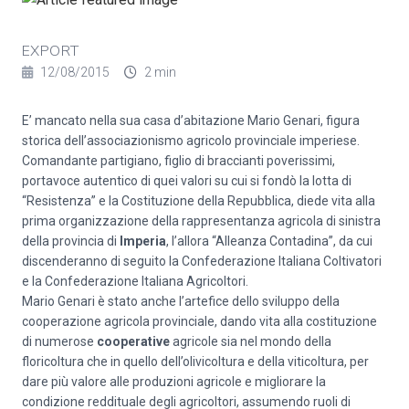
EXPORT
12/08/2015
2 min
E’ mancato nella sua casa d’abitazione Mario Genari, figura
storica dell’associazionismo agricolo provinciale imperiese.
Comandante partigiano, figlio di braccianti poverissimi,
portavoce autentico di quei valori su cui si fondò la lotta di
“Resistenza” e la Costituzione della Repubblica, diede vita alla
prima organizzazione della rappresentanza agricola di sinistra
della provincia di
Imperia
, l’allora “Alleanza Contadina”, da cui
discenderanno di seguito la Confederazione Italiana Coltivatori
e la Confederazione Italiana Agricoltori.
Mario Genari è stato anche l’artefice dello sviluppo della
cooperazione agricola provinciale, dando vita alla costituzione
di numerose
cooperative
agricole sia nel mondo della
floricoltura che in quello dell’olivicoltura e della viticoltura, per
dare più valore alle produzioni agricole e migliorare la
condizione reddituale degli agricoltori, assumendo ruoli di