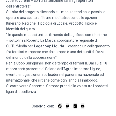
Alberto Airenti – con un’attenzione rara agli operatori
dell’entroterra”.
Sul sito del progetto cliccando sui menu a tendina, è possibile
operare una scelta e filtrare i risultati secondo le opzioni:
Itinerario, Regione, Tipologia di Locale, Prodotto Tipico e
Identikit del gusto.
” In questo modo si unisce il mondo dell’agrifood con il turismo
– sottolinea Roberto La Marca, coordinatore regionale di
CulTurMedia per
Legacoop Liguria
– creando un collegamento
fra territori e imprese che da sempre è uno dei punti di forza
del mondo della cooperazione”.
Per la Coop Ghinghinelli non c’è tempo di fermarsi. Dal 16 al 18
marzo sarà presente al Salone dell’Agroalimentare Ligure,
evento enogastronomico leader nel panorama nazionale ed
internazionale, che si tiene come ogni anno a Finalborgo.
Si corre verso Sanremo. Sempre pronti alla volata tra i prodotti
liguri di eccellenza.
Condividi con: