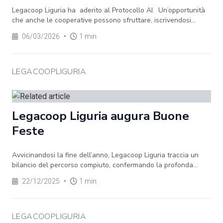
Legacoop Liguria ha aderito al Protocollo AI. Un’opportunità
che anche le cooperative possono sfruttare, iscrivendosi...
06/03/2026
•
1 min
LEGACOOPLIGURIA
Legacoop Liguria augura Buone
Feste
Avvicinandosi la fine dell’anno, Legacoop Liguria traccia un
bilancio del percorso compiuto, confermando la profonda...
22/12/2025
•
1 min
LEGACOOPLIGURIA