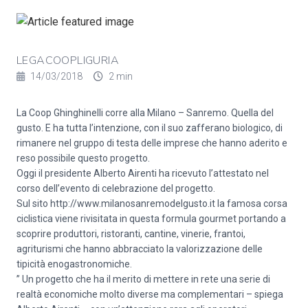
LEGACOOPLIGURIA
14/03/2018
2 min
La Coop Ghinghinelli corre alla Milano – Sanremo. Quella del
gusto. E ha tutta l’intenzione, con il suo zafferano biologico, di
rimanere nel gruppo di testa delle imprese che hanno aderito e
reso possibile questo progetto.
Oggi il presidente Alberto Airenti ha ricevuto l’attestato nel
corso dell’evento di celebrazione del progetto.
Sul sito http://www.milanosanremodelgusto.it la famosa corsa
ciclistica viene rivisitata in questa formula gourmet portando a
scoprire produttori, ristoranti, cantine, vinerie, frantoi,
agriturismi che hanno abbracciato la valorizzazione delle
tipicità enogastronomiche.
” Un progetto che ha il merito di mettere in rete una serie di
realtà economiche molto diverse ma complementari – spiega