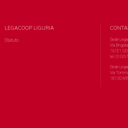
LEGACOOP LIGURIA
CONTA
Sede Lega
Statuto
Via Brigata
16121 GE
tel: 010/
Sede Lega
Via Tomma
18100 IMP