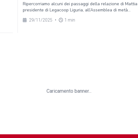
Ripercorriamo alcuni dei passaggi della relazione di Mattia
presidente di Legacoop Liguria, all’Assemblea di metà...
29/11/2025
•
1 min
Caricamento banner...