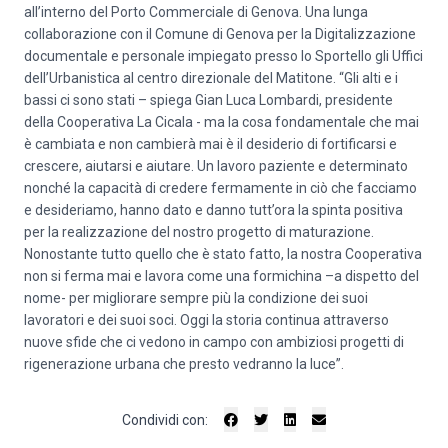
all’interno del Porto Commerciale di Genova. Una lunga
collaborazione con il Comune di Genova per la Digitalizzazione
documentale e personale impiegato presso lo Sportello gli Uffici
dell’Urbanistica al centro direzionale del Matitone. “Gli alti e i
bassi ci sono stati – spiega Gian Luca Lombardi, presidente
della Cooperativa La Cicala - ma la cosa fondamentale che mai
è cambiata e non cambierà mai è il desiderio di fortificarsi e
crescere, aiutarsi e aiutare. Un lavoro paziente e determinato
nonché la capacità di credere fermamente in ciò che facciamo
e desideriamo, hanno dato e danno tutt’ora la spinta positiva
per la realizzazione del nostro progetto di maturazione.
Nonostante tutto quello che è stato fatto, la nostra Cooperativa
non si ferma mai e lavora come una formichina –a dispetto del
nome- per migliorare sempre più la condizione dei suoi
lavoratori e dei suoi soci. Oggi la storia continua attraverso
nuove sfide che ci vedono in campo con ambiziosi progetti di
rigenerazione urbana che presto vedranno la luce”.
Condividi con: