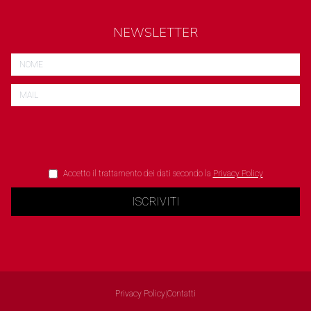
NEWSLETTER
Accetto il trattamento dei dati secondo la
Privacy Policy
ISCRIVITI
Privacy Policy
|
Contatti