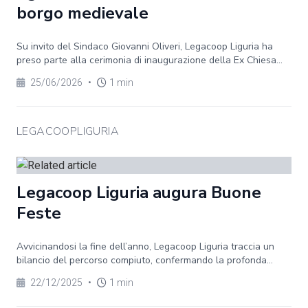
borgo medievale
Su invito del Sindaco Giovanni Oliveri, Legacoop Liguria ha
preso parte alla cerimonia di inaugurazione della Ex Chiesa...
25/06/2026
•
1 min
LEGACOOPLIGURIA
Legacoop Liguria augura Buone
Feste
Avvicinandosi la fine dell’anno, Legacoop Liguria traccia un
bilancio del percorso compiuto, confermando la profonda...
22/12/2025
•
1 min