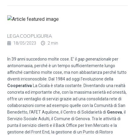
LEGACOOPLIGURIA
18/05/2023
2 min
In 39 anni succedono molte cose. E’ il
gap generazionale
per
antonomasia, perché è un tempo sufficientemente lungo
affinché cambino molte cose, ma non abbastanza perché tutto
diventi irriconoscibile. Dal 1984 ad oggi l’evoluzione della
Cooperativa
La Cicala è stata costante. Diventando una realtà
concreta ed importante che, con la massima serietà ed onestà,
offre un ventaglio di servizi grazie ad una consolidata rete di
collaborazioni come ad esempio quelle con la Comunità di San
Benedetto, l’AFET Aquilone, il Centro di Solidarietà di
Genova
, il
Servizio Sociale Adulti, il Comune di Genova. Tra le attività di
punta il servizio clienti e il Back Office per Iren Mercato e la
gestione del Front End, la gestione di un Punto di Ristoro