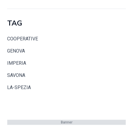
TAG
COOPERATIVE
GENOVA
IMPERIA
SAVONA
LA-SPEZIA
Banner