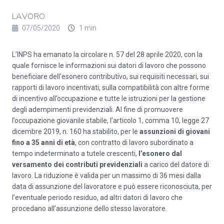
LAVORO
07/05/2020
1 min
L’INPS ha emanato la
circolare n. 57 del 28 aprile 2020
, con la
quale fornisce le informazioni sui datori di lavoro che possono
beneficiare dell’esonero contributivo, sui requisiti necessari, sui
rapporti di lavoro incentivati, sulla compatibilità con altre forme
di incentivo all’occupazione e tutte le istruzioni per la gestione
degli adempimenti previdenziali. Al fine di promuovere
l’occupazione giovanile stabile, l’articolo 1, comma 10, legge 27
dicembre 2019, n. 160 ha stabilito, per le
assunzioni di giovani
fino a 35 anni di età
, con contratto di lavoro subordinato a
tempo indeterminato a tutele crescenti,
l’esonero dal
versamento dei contributi previdenziali
a carico del datore di
lavoro. La riduzione è valida per un massimo di 36 mesi dalla
data di assunzione del lavoratore e può essere riconosciuta, per
l’eventuale periodo residuo, ad altri datori di lavoro che
procedano all’assunzione dello stesso lavoratore.