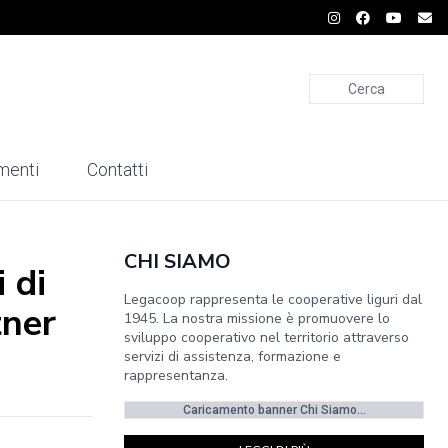
Cerca
menti
Contatti
CHI SIAMO
 di
Legacoop rappresenta le cooperative liguri dal
tner
1945. La nostra missione è promuovere lo
sviluppo cooperativo nel territorio attraverso
servizi di assistenza, formazione e
rappresentanza.
Caricamento banner Chi Siamo...