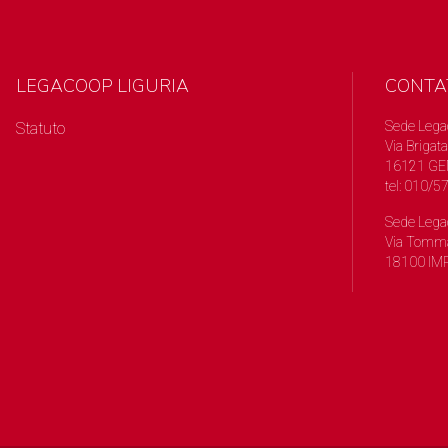
LEGACOOP LIGURIA
CONTA
Sede Lega
Statuto
Via Brigata
16121 GE
tel: 010/
Sede Lega
Via Tomma
18100 IMP