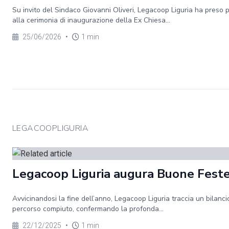
Su invito del Sindaco Giovanni Oliveri, Legacoop Liguria ha preso 
alla cerimonia di inaugurazione della Ex Chiesa...
25/06/2026
•
1 min
LEGACOOPLIGURIA
Legacoop Liguria augura Buone Fest
Avvicinandosi la fine dell’anno, Legacoop Liguria traccia un bilanci
percorso compiuto, confermando la profonda...
22/12/2025
•
1 min