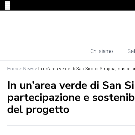
Chi siamo
Set
Home
>
News
>
In un’area verde di San Siro di Struppa, nasce un
In un’area verde di San Si
partecipazione e sostenibi
del progetto