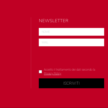
NEWSLETTER
Accetto il trattamento dei dati secondo la
Privacy Policy
ISCRIVITI