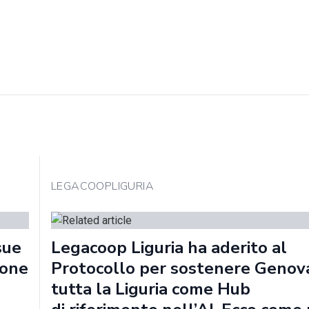
LEGACOOPLIGURIA
sue
Legacoop Liguria ha aderito al
ione
Protocollo per sostenere Genov
tutta la Liguria come Hub