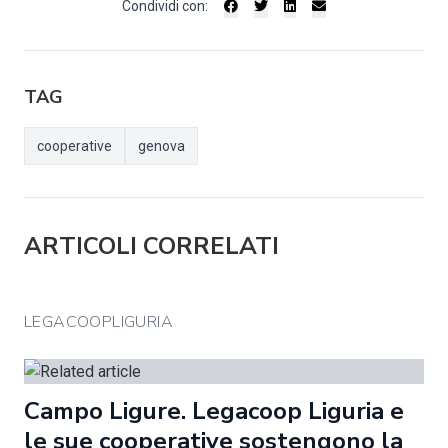
Condividi con:
TAG
cooperative
genova
ARTICOLI CORRELATI
LEGACOOPLIGURIA
Campo Ligure. Legacoop Liguria e
le sue cooperative sostengono la