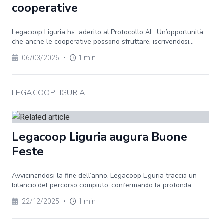
cooperative
Legacoop Liguria ha aderito al Protocollo AI. Un’opportunità
che anche le cooperative possono sfruttare, iscrivendosi...
06/03/2026
•
1 min
LEGACOOPLIGURIA
Legacoop Liguria augura Buone
Feste
Avvicinandosi la fine dell’anno, Legacoop Liguria traccia un
bilancio del percorso compiuto, confermando la profonda...
22/12/2025
•
1 min