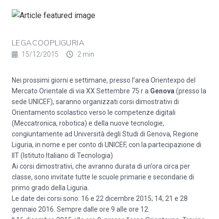
LEGACOOPLIGURIA
15/12/2015
2 min
Nei prossimi giorni e settimane, presso l’area Orientexpo del
Mercato Orientale di via XX Settembre 75 r a
Genova
(presso la
sede UNICEF), saranno organizzati corsi dimostrativi di
Orientamento scolastico verso le competenze digitali
(Meccatronica, robotica) e della nuove tecnologie,
congiuntamente ad Università degli Studi di Genova, Regione
Liguria, in nome e per conto di UNICEF, con la partecipazione di
IIT (Istituto Italiano di Tecnologia).
Ai corsi dimostrativi, che avranno durata di un’ora circa per
classe, sono invitate tutte le scuole primarie e secondarie di
primo grado della Liguria.
Le date dei corsi sono: 16 e 22 dicembre 2015; 14, 21 e 28
gennaio 2016. Sempre dalle ore 9 alle ore 12.