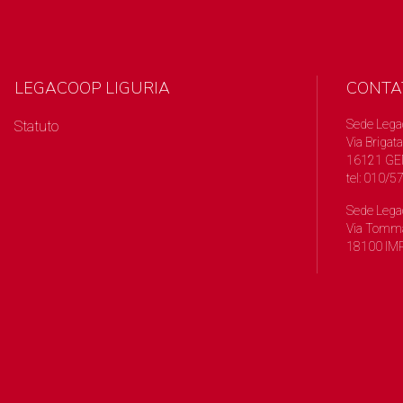
LEGACOOP LIGURIA
CONTA
Sede Lega
Statuto
Via Brigata
16121 GE
tel: 010/
Sede Lega
Via Tomma
18100 IMP