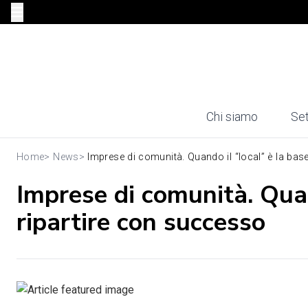
Chi siamo
Set
Home
>
News
>
Imprese di comunità. Quando il “local” è la base 
Imprese di comunità. Quan
ripartire con successo