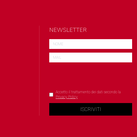
NEWSLETTER
Accetto il trattamento dei dati secondo la
Privacy Policy
ISCRIVITI