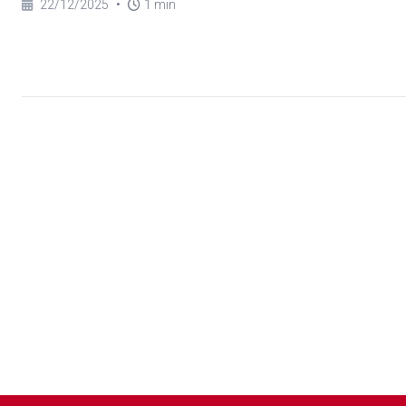
22/12/2025
•
1 min