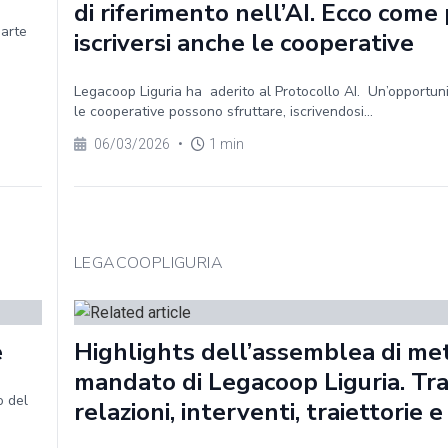
di riferimento nell’AI. Ecco com
parte
iscriversi anche le cooperative
Legacoop Liguria ha aderito al Protocollo AI. Un’opportun
le cooperative possono sfruttare, iscrivendosi...
06/03/2026
•
1 min
LEGACOOPLIGURIA
e
Highlights dell’assemblea di me
mandato di Legacoop Liguria. Tr
o del
relazioni, interventi, traiettorie e