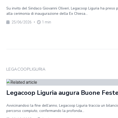
Su invito del Sindaco Giovanni Oliveri, Legacoop Liguria ha preso 
alla cerimonia di inaugurazione della Ex Chiesa...
25/06/2026
•
1 min
LEGACOOPLIGURIA
Legacoop Liguria augura Buone Fest
Avvicinandosi la fine dell’anno, Legacoop Liguria traccia un bilanci
percorso compiuto, confermando la profonda...