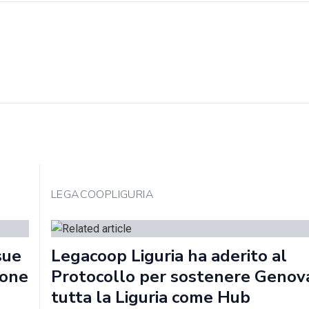
LEGACOOPLIGURIA
sue
Legacoop Liguria ha aderito al
ione
Protocollo per sostenere Genov
tutta la Liguria come Hub