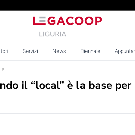
tori
Servizi
News
Biennale
Appunta
p...
do il “local” è la base per