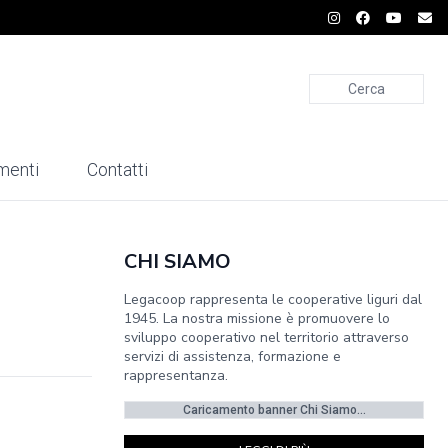
Cerca
menti
Contatti
CHI SIAMO
Legacoop rappresenta le cooperative liguri dal
1945. La nostra missione è promuovere lo
sviluppo cooperativo nel territorio attraverso
servizi di assistenza, formazione e
rappresentanza.
Caricamento banner Chi Siamo...