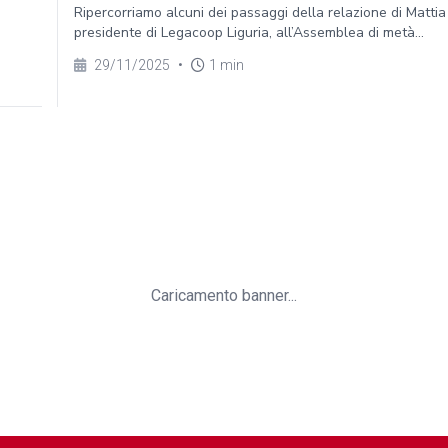
Ripercorriamo alcuni dei passaggi della relazione di Mattia
presidente di Legacoop Liguria, all’Assemblea di metà...
29/11/2025
•
1 min
Caricamento banner...