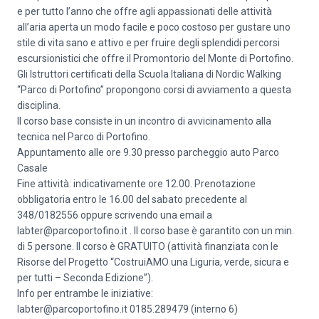
e per tutto l’anno che offre agli appassionati delle attività
all’aria aperta un modo facile e poco costoso per gustare uno
stile di vita sano e attivo e per fruire degli splendidi percorsi
escursionistici che offre il Promontorio del Monte di Portofino.
Gli Istruttori certificati della Scuola Italiana di Nordic Walking
“Parco di Portofino” propongono corsi di avviamento a questa
disciplina.
Il corso base consiste in un incontro di avvicinamento alla
tecnica nel Parco di Portofino.
Appuntamento alle ore 9.30 presso parcheggio auto Parco
Casale
Fine attività: indicativamente ore 12.00. Prenotazione
obbligatoria entro le 16.00 del sabato precedente al
348/0182556 oppure scrivendo una email a
labter@parcoportofino.it . Il corso base è garantito con un min.
di 5 persone. Il corso è GRATUITO (attività finanziata con le
Risorse del Progetto “CostruiAMO una Liguria, verde, sicura e
per tutti – Seconda Edizione”).
Info per entrambe le iniziative:
labter@parcoportofino.it 0185.289479 (interno 6)