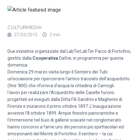
CULTURMEDIA
27/03/2015
2 min
Due iniziative organizzate dal LabTerLabTer Parco di Portofino,
gestito dalla
Cooperativa
Dafne, in programma per questa
domenica.
Domenica 29 marzo visita lungo il Sentiero dei Tubi :
un’occasione per ripercorrere l’antico tracciato dell’acquedotto
(fine ‘800) che riforniva d’acqua la cittadina di Camogli.
I lavori per realizzare l’Acquedotto delle Caselle furono
progettati ed eseguiti dalla Ditta F.lli Sandrini e Magherini di
Firenze e iniziarono il primo ottobre 1897. L’inaugurazione
avvenne l’8 ottobre 1899. Ampie finestre panoramiche e
l’immersione nel buio di gallerie scavate nel conglomerato
hanno concorso a farne uno dei percorsi più spettacolari ed
emozionanti del Monte di Portofino. Il sentiero – la cui