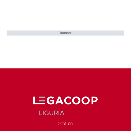
Banner
Statuto