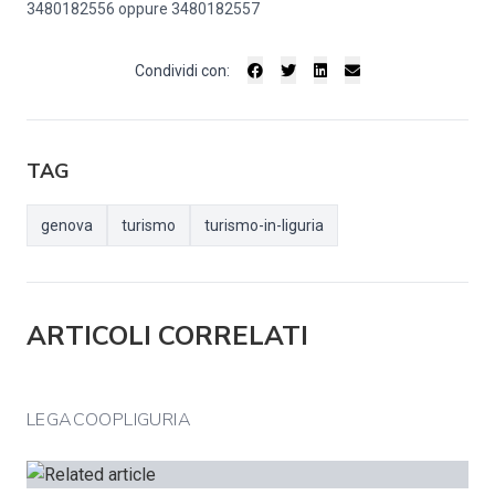
3480182556 oppure 3480182557
Condividi con:
TAG
genova
turismo
turismo-in-liguria
ARTICOLI CORRELATI
LEGACOOPLIGURIA