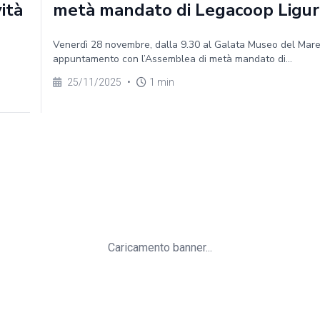
vità
metà mandato di Legacoop Ligur
Venerdì 28 novembre, dalla 9.30 al Galata Museo del Mar
appuntamento con l’Assemblea di metà mandato di...
25/11/2025
•
1 min
Caricamento banner...