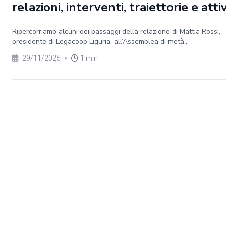
relazioni, interventi, traiettorie e atti
Ripercorriamo alcuni dei passaggi della relazione di Mattia Rossi,
presidente di Legacoop Liguria, all’Assemblea di metà...
29/11/2025
•
1 min