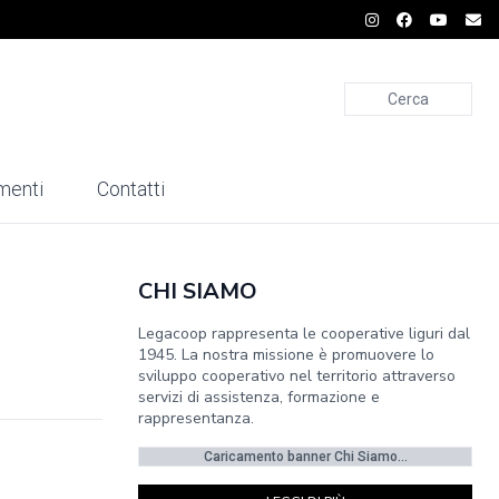
Cerca
menti
Contatti
CHI SIAMO
Legacoop rappresenta le cooperative liguri dal
1945. La nostra missione è promuovere lo
sviluppo cooperativo nel territorio attraverso
servizi di assistenza, formazione e
rappresentanza.
Caricamento banner Chi Siamo...