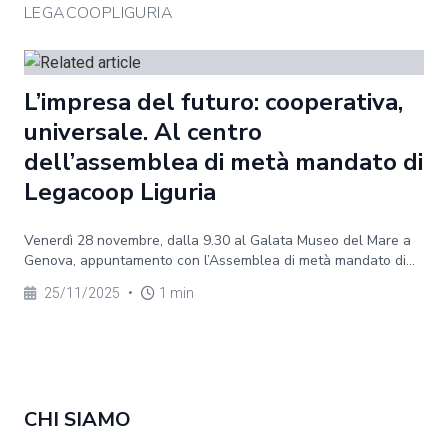
LEGACOOPLIGURIA
L’impresa del futuro: cooperativa,
universale. Al centro
dell’assemblea di metà mandato di
Legacoop Liguria
Venerdì 28 novembre, dalla 9.30 al Galata Museo del Mare a
Genova, appuntamento con l’Assemblea di metà mandato di...
25/11/2025
•
1 min
CHI SIAMO