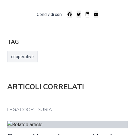
Condividi con:
TAG
cooperative
ARTICOLI CORRELATI
LEGACOOPLIGURIA