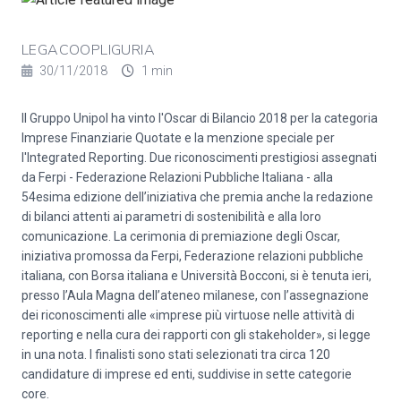
LEGACOOPLIGURIA
30/11/2018
1 min
Il Gruppo Unipol ha vinto l'Oscar di Bilancio 2018 per la categoria
Imprese Finanziarie Quotate e la menzione speciale per
l'Integrated Reporting. Due riconoscimenti prestigiosi assegnati
da Ferpi - Federazione Relazioni Pubbliche Italiana - alla
54esima edizione dell’iniziativa che premia anche la redazione
di bilanci attenti ai parametri di sostenibilità e alla loro
comunicazione. La cerimonia di premiazione degli Oscar,
iniziativa promossa da Ferpi, Federazione relazioni pubbliche
italiana, con Borsa italiana e Università Bocconi, si è tenuta ieri,
presso l’Aula Magna dell’ateneo milanese, con l’assegnazione
dei riconoscimenti alle «imprese più virtuose nelle attività di
reporting e nella cura dei rapporti con gli stakeholder», si legge
in una nota. I finalisti sono stati selezionati tra circa 120
candidature di imprese ed enti, suddivise in sette categorie
core.