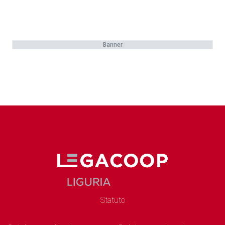
Banner
Statuto