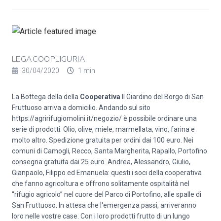
LEGACOOPLIGURIA
30/04/2020
1 min
La Bottega della della
Cooperativa
Il Giardino del Borgo di San
Fruttuoso arriva a domicilio. Andando sul sito
https://agririfugiomolini.it/negozio/
è possibile ordinare una
serie di prodotti. Olio, olive, miele, marmellata, vino, farina e
molto altro. Spedizione gratuita per ordini dai 100 euro. Nei
comuni di Camogli, Recco, Santa Margherita, Rapallo, Portofino
consegna gratuita dai 25 euro. Andrea, Alessandro, Giulio,
Gianpaolo, Filippo ed Emanuela: questi i soci della cooperativa
che fanno agricoltura e offrono solitamente ospitalità nel
“rifugio agricolo” nel cuore del Parco di Portofino, alle spalle di
San Fruttuoso. In attesa che l'emergenza passi, arriveranno
loro nelle vostre case. Con i loro prodotti frutto di un lungo