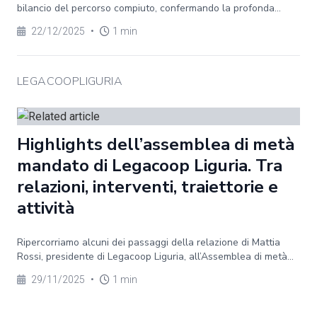
bilancio del percorso compiuto, confermando la profonda...
22/12/2025
•
1 min
LEGACOOPLIGURIA
Highlights dell’assemblea di metà
mandato di Legacoop Liguria. Tra
relazioni, interventi, traiettorie e
attività
Ripercorriamo alcuni dei passaggi della relazione di Mattia
Rossi, presidente di Legacoop Liguria, all’Assemblea di metà...
29/11/2025
•
1 min