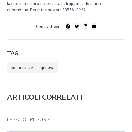
lavoro in terreni che sono stati strappati a decenni di
abbandono. Per informazioni 3355610222
Condividi con:
TAG
cooperative
genova
ARTICOLI CORRELATI
LEGACOOPLIGURIA