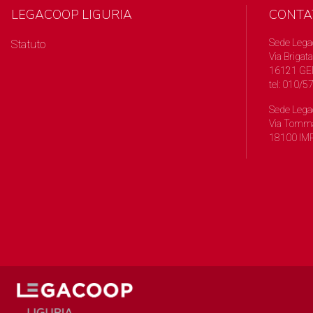
LEGACOOP LIGURIA
CONTA
Sede Lega
Statuto
Via Brigata
16121 GE
tel: 010/
Sede Lega
Via Tomma
18100 IMP