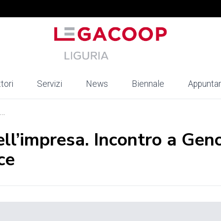
tori
Servizi
News
Biennale
Appunta
..
dell’impresa. Incontro a Gen
ce