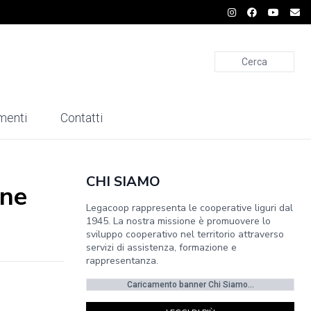
Cerca
menti
Contatti
CHI SIAMO
one
Legacoop rappresenta le cooperative liguri dal
1945. La nostra missione è promuovere lo
sviluppo cooperativo nel territorio attraverso
servizi di assistenza, formazione e
rappresentanza.
Caricamento banner Chi Siamo...