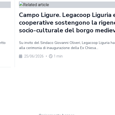
Campo Ligure. Legacoop Liguria e
cooperative sostengono la rigen
socio-culturale del borgo medie
etto
Su invito del Sindaco Giovanni Oliveri, Legacoop Liguria h
alla cerimonia di inaugurazione della Ex Chiesa...
25/06/2026
•
1 min