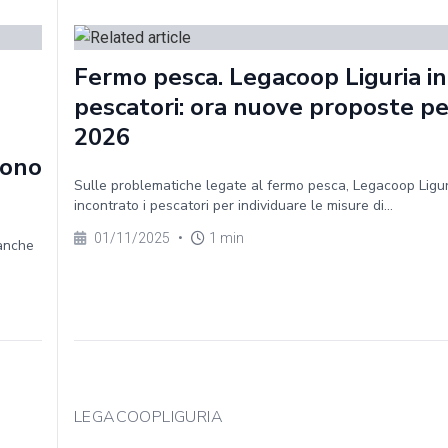
Fermo pesca. Legacoop Liguria in
pescatori: ora nuove proposte per
2026
sono
Sulle problematiche legate al fermo pesca, Legacoop Ligu
incontrato i pescatori per individuare le misure di...
01/11/2025
•
1 min
 anche
LEGACOOPLIGURIA