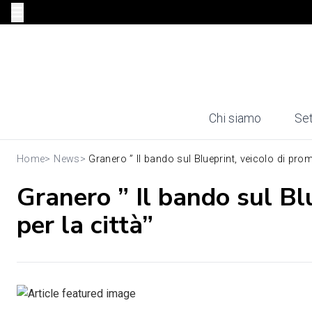
Chi siamo
Set
Home
>
News
>
Granero ” Il bando sul Blueprint, veicolo di prom
Granero ” Il bando sul Bl
per la città”