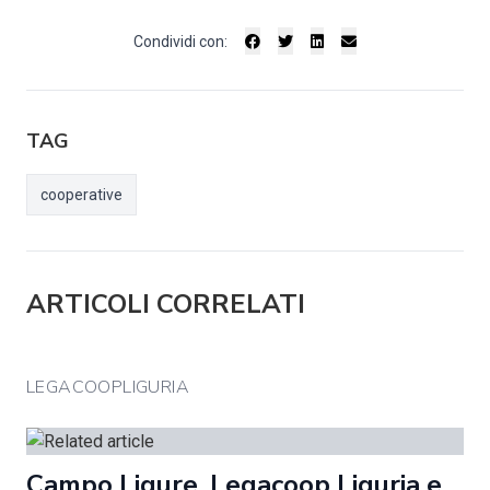
Condividi con:
TAG
cooperative
ARTICOLI CORRELATI
LEGACOOPLIGURIA
Campo Ligure. Legacoop Liguria e