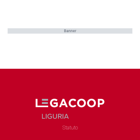
Banner
Statuto