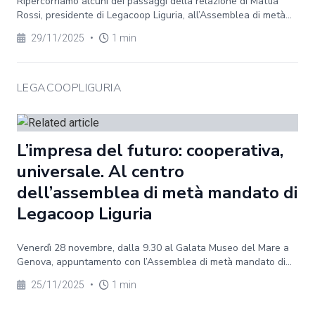
Ripercorriamo alcuni dei passaggi della relazione di Mattia
Rossi, presidente di Legacoop Liguria, all’Assemblea di metà...
29/11/2025
•
1 min
LEGACOOPLIGURIA
L’impresa del futuro: cooperativa,
universale. Al centro
dell’assemblea di metà mandato di
Legacoop Liguria
Venerdì 28 novembre, dalla 9.30 al Galata Museo del Mare a
Genova, appuntamento con l’Assemblea di metà mandato di...
25/11/2025
•
1 min