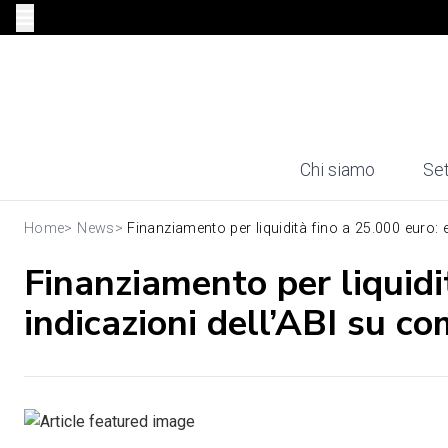
Chi siamo
Set
Home
>
News
>
Finanziamento per liquidità fino a 25.000 euro: e
Finanziamento per liquidi
indicazioni dell’ABI su c