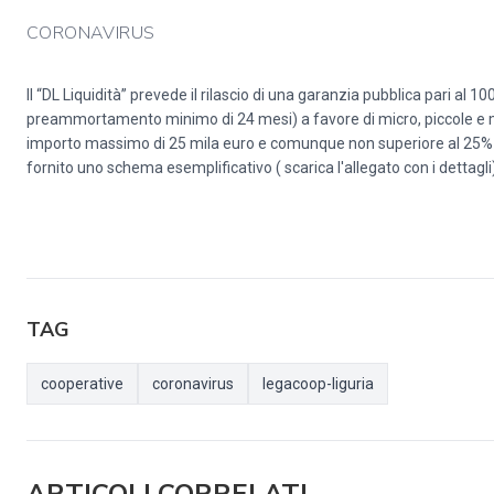
CORONAVIRUS
Il “DL Liquidità” prevede il rilascio di una garanzia pubblica pari a
preammortamento minimo di 24 mesi) a favore di micro, piccole e med
importo massimo di 25 mila euro e comunque non superiore al 25% de
fornito uno schema esemplificativo ( scarica l'allegato con i dettagl
TAG
cooperative
coronavirus
legacoop-liguria