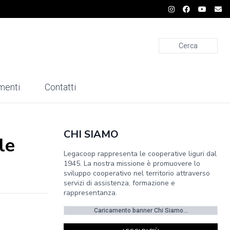
Cerca
menti
Contatti
CHI SIAMO
le
Legacoop rappresenta le cooperative liguri dal
1945. La nostra missione è promuovere lo
sviluppo cooperativo nel territorio attraverso
servizi di assistenza, formazione e
rappresentanza.
Caricamento banner Chi Siamo...