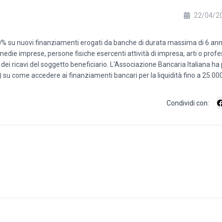
22/04/2
l 100% su nuovi finanziamenti erogati da banche di durata massima di 6 ann
ie imprese, persone fisiche esercenti attività di impresa, arti o profes
i ricavi del soggetto beneficiario. L'Associazione Bancaria Italiana ha
i) su come accedere ai finanziamenti bancari per la liquidità fino a 25.00
Condividi con: