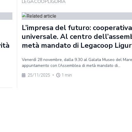
LEGACOOPLIGURIA
L’impresa del futuro: cooperativa
universale. Al centro dell’assem
vità
metà mandato di Legacoop Ligur
Venerdì 28 novembre, dalla 9.30 al Galata Museo del Mar
appuntamento con l’Assemblea di metà mandato di...
25/11/2025
•
1 min