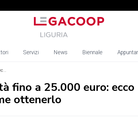
tori
Servizi
News
Biennale
Appunta
c...
tà fino a 25.000 euro: ecco 
ome ottenerlo