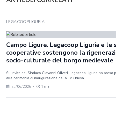
ARTICOLI CORRELATI
LEGACOOPLIGURIA
Campo Ligure. Legacoop Liguria e le 
cooperative sostengono la rigeneraz
socio-culturale del borgo medievale
Su invito del Sindaco Giovanni Oliveri, Legacoop Liguria ha preso 
alla cerimonia di inaugurazione della Ex Chiesa...
25/06/2026
•
1 min