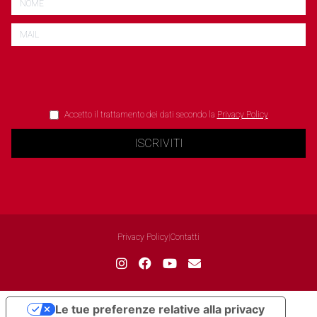
Accetto il trattamento dei dati secondo la
Privacy Policy
ISCRIVITI
Privacy Policy
|
Contatti
Le tue preferenze relative alla privacy