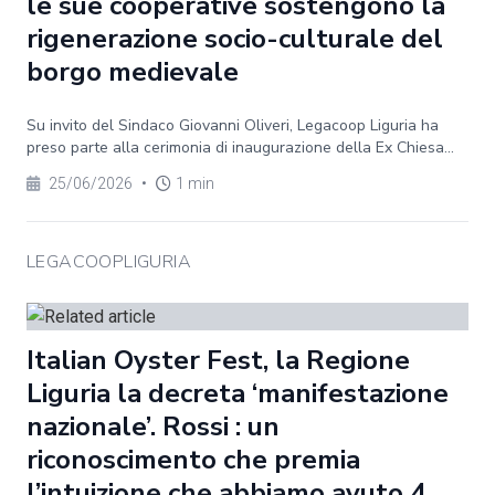
le sue cooperative sostengono la
rigenerazione socio-culturale del
borgo medievale
Su invito del Sindaco Giovanni Oliveri, Legacoop Liguria ha
preso parte alla cerimonia di inaugurazione della Ex Chiesa...
25/06/2026
•
1 min
LEGACOOPLIGURIA
Italian Oyster Fest, la Regione
Liguria la decreta ‘manifestazione
nazionale’. Rossi : un
riconoscimento che premia
l’intuizione che abbiamo avuto 4