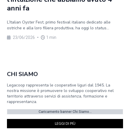
anni fa
L’Italian Oyster Fest, primo festival italiano dedicato alle
ostriche e alla loro filiera produttiva, ha oggi lo status...
23/06/2026
•
1 min
CHI SIAMO
Legacoop rappresenta le cooperative liguri dal 1945. La
nostra missione è promuovere lo sviluppo cooperativo nel
territorio attraverso servizi di assistenza, formazione e
rappresentanza.
Caricamento banner Chi Siamo...
LEGGI DI PIÙ