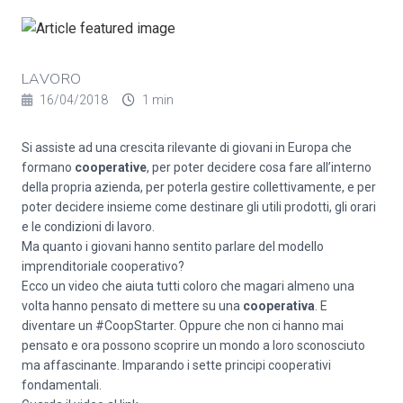
LAVORO
16/04/2018
1 min
Si assiste ad una crescita rilevante di giovani in Europa che
formano
cooperative
, per poter decidere cosa fare all’interno
della propria azienda, per poterla gestire collettivamente, e per
poter decidere insieme come destinare gli utili prodotti, gli orari
e le condizioni di lavoro.
Ma quanto i giovani hanno sentito parlare del modello
imprenditoriale cooperativo?
Ecco un video che aiuta tutti coloro che magari almeno una
volta hanno pensato di mettere su una
cooperativa
. E
diventare un #CoopStarter. Oppure che non ci hanno mai
pensato e ora possono scoprire un mondo a loro sconosciuto
ma affascinante. Imparando i sette principi cooperativi
fondamentali.