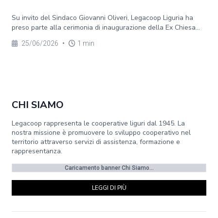
Su invito del Sindaco Giovanni Oliveri, Legacoop Liguria ha
preso parte alla cerimonia di inaugurazione della Ex Chiesa...
25/06/2026
•
1 min
CHI SIAMO
Legacoop rappresenta le cooperative liguri dal 1945. La
nostra missione è promuovere lo sviluppo cooperativo nel
territorio attraverso servizi di assistenza, formazione e
rappresentanza.
Caricamento banner Chi Siamo...
LEGGI DI PIÙ