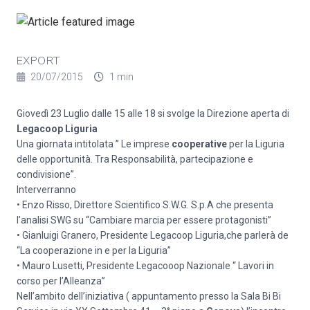
EXPORT
20/07/2015
1 min
Giovedì 23 Luglio dalle 15 alle 18 si svolge la Direzione aperta di
Legacoop Liguria
Una giornata intitolata ” Le imprese
cooperative
per la Liguria
delle opportunità. Tra Responsabilità, partecipazione e
condivisione”.
Interverranno
• Enzo Risso, Direttore Scientifico S.W.G. S.p.A che presenta
l’analisi SWG su “Cambiare marcia per essere protagonisti”
• Gianluigi Granero, Presidente Legacoop Liguria,che parlerà de
“La cooperazione in e per la Liguria”
• Mauro Lusetti, Presidente Legacooop Nazionale “ Lavori in
corso per l’Alleanza”
Nell’ambito dell’iniziativa ( appuntamento presso la Sala Bi Bi