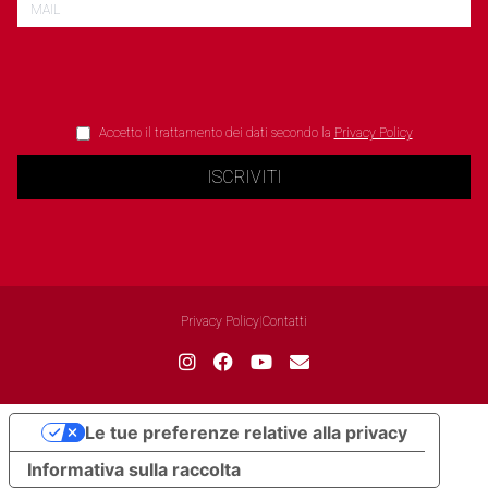
Accetto il trattamento dei dati secondo la
Privacy Policy
ISCRIVITI
Privacy Policy
|
Contatti
Le tue preferenze relative alla privacy
Informativa sulla raccolta